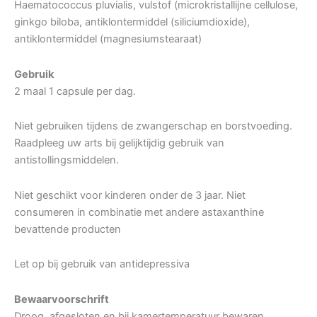
Haematococcus pluvialis, vulstof (microkristallijne cellulose,
ginkgo biloba, antiklontermiddel (siliciumdioxide),
antiklontermiddel (magnesiumstearaat)
Gebruik
2 maal 1 capsule per dag.
Niet gebruiken tijdens de zwangerschap en borstvoeding.
Raadpleeg uw arts bij gelijktijdig gebruik van
antistollingsmiddelen.
Niet geschikt voor kinderen onder de 3 jaar. Niet
consumeren in combinatie met andere astaxanthine
bevattende producten
Let op bij gebruik van antidepressiva
Bewaarvoorschrift
Droog, afgesloten en bij kamertemperatuur bewaren.