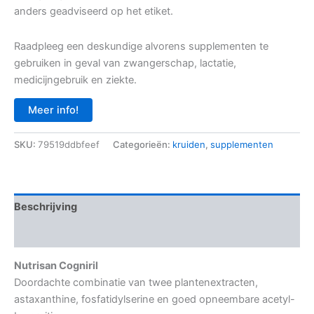
anders geadviseerd op het etiket.
Raadpleeg een deskundige alvorens supplementen te
gebruiken in geval van zwangerschap, lactatie,
medicijngebruik en ziekte.
Meer info!
SKU:
79519ddbfeef
Categorieën:
kruiden
,
supplementen
Beschrijving
Aanvullende informatie
Nutrisan Cogniril
Doordachte combinatie van twee plantenextracten,
astaxanthine, fosfatidylserine en goed opneembare acetyl-