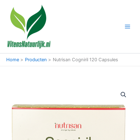
Ga
naar
de
inhoud
Home
Producten
Nutrisan Cogniril 120 Capsules