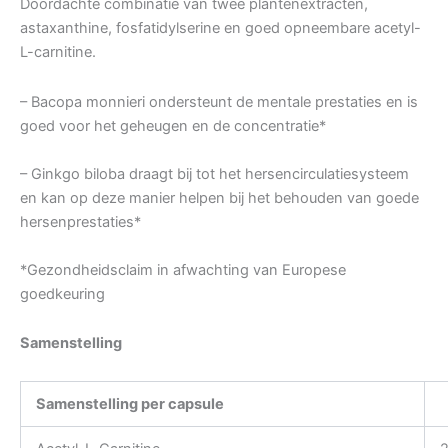
Doordachte combinatie van twee plantenextracten,
astaxanthine, fosfatidylserine en goed opneembare acetyl-
L-carnitine.
– Bacopa monnieri ondersteunt de mentale prestaties en is
goed voor het geheugen en de concentratie*
– Ginkgo biloba draagt bij tot het hersencirculatiesysteem
en kan op deze manier helpen bij het behouden van goede
hersenprestaties*
*Gezondheidsclaim in afwachting van Europese
goedkeuring
Samenstelling
Samenstelling per capsule