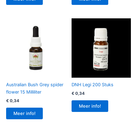
Australian Bush Grey spider
DNH Legi 200 Stuks
flower 15 Milliliter
€
0,34
€
0,34
Meer info!
Meer info!