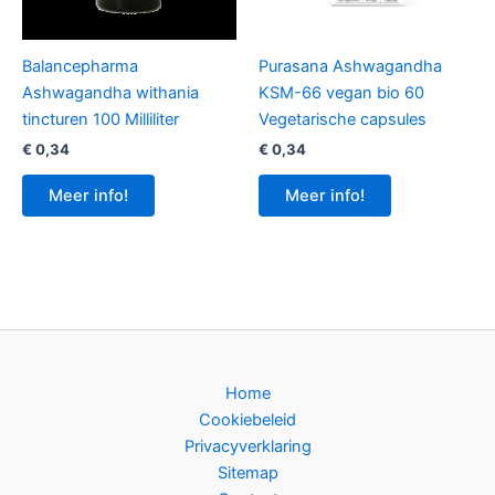
Balancepharma
Purasana Ashwagandha
Ashwagandha withania
KSM-66 vegan bio 60
tincturen 100 Milliliter
Vegetarische capsules
€
0,34
€
0,34
Meer info!
Meer info!
Home
Cookiebeleid
Privacyverklaring
Sitemap