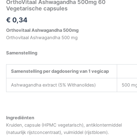
OrthoVitaal Ashwagandha 500mg 60
Vegetarische capsules
€
0,34
Orthovitaal Ashwagandha 500mg
Orthovitaal Ashwagandha 500 mg
Samenstelling
Samenstelling per dagdosering van 1 vegicap
Ashwagandha extract (5% Withanolides)
500 m
Ingrediënten
Kruiden, capsule (HPMC vegetarisch), antiklontermiddel
(natuurlijk rijstconcentraat), vulmiddel (rijstbloem).