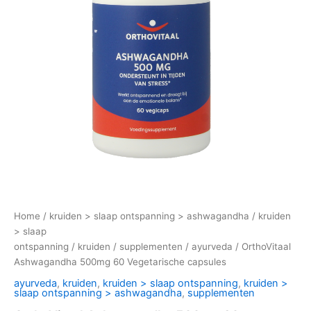
Home
/
kruiden > slaap ontspanning > ashwagandha
/
kruiden
> slaap
ontspanning
/
kruiden
/
supplementen
/
ayurveda
/ OrthoVitaal
Ashwagandha 500mg 60 Vegetarische capsules
ayurveda
,
kruiden
,
kruiden > slaap ontspanning
,
kruiden >
slaap ontspanning > ashwagandha
,
supplementen