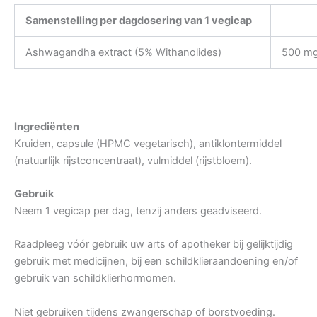
Samenstelling per dagdosering van 1 vegicap
Ashwagandha extract (5% Withanolides)
500 m
Ingrediënten
Kruiden, capsule (HPMC vegetarisch), antiklontermiddel
(natuurlijk rijstconcentraat), vulmiddel (rijstbloem).
Gebruik
Neem 1 vegicap per dag, tenzij anders geadviseerd.
Raadpleeg vóór gebruik uw arts of apotheker bij gelijktijdig
gebruik met medicijnen, bij een schildklieraandoening en/of
gebruik van schildklierhormomen.
Niet gebruiken tijdens zwangerschap of borstvoeding.