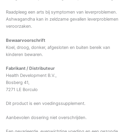
Raadpleeg een arts bij symptomen van leverproblemen.
Ashwagandha kan in zeldzame gevallen leverproblemen
veroorzaken.
Bewaarvoorschrift
Koel, droog, donker, afgesloten en buiten bereik van
kinderen bewaren.
Fabrikant / Distributeur
Health Development B.V.,
Bosberg 41,
7271 LE Borculo
Dit product is een voedingssupplement.
Aanbevolen dosering niet overschrijden.
Een gevarieerde, evenwichtige voeding en een gezonde