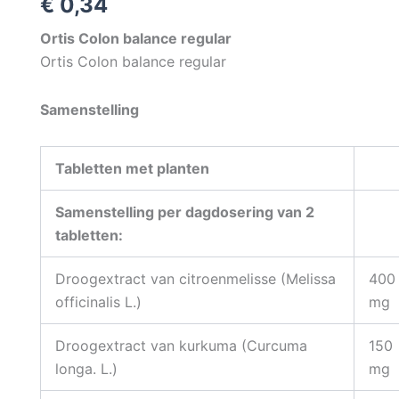
€
0,34
Ortis Colon balance regular
Ortis Colon balance regular
Samenstelling
Tabletten met planten
Samenstelling per dagdosering van 2
tabletten:
Droogextract van citroenmelisse (Melissa
400
officinalis L.)
mg
Droogextract van kurkuma (Curcuma
150
longa. L.)
mg