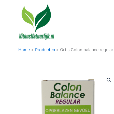
Ga
naar
de
inhoud
Home
Producten
Ortis Colon balance regular