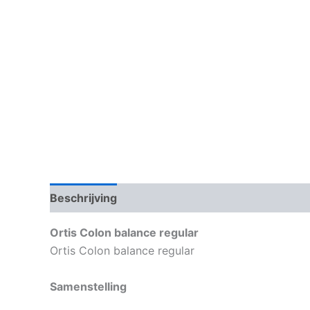
Beschrijving
Aanvullende informatie
Ortis Colon balance regular
Ortis Colon balance regular
Samenstelling