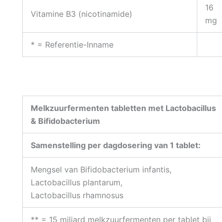
16
Vitamine B3 (nicotinamide)
mg
* = Referentie-Inname
Melkzuurfermenten tabletten met Lactobacillus
& Bifidobacterium
Samenstelling per dagdosering van 1 tablet:
Mengsel van Bifidobacterium infantis,
Lactobacillus plantarum,
Lactobacillus rhamnosus
** = 15 miljard melkzuurfermenten per tablet bij