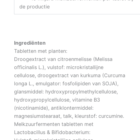
de productie
Ingrediënten
Tabletten met planten:
Droogextract van citroenmelisse (Melissa
officinalis L.), vulstof: microkristallijne
cellulose, droogextract van kurkuma (Curcuma
longa L., emulgator: fosfolipiden van SOJA),
glansmiddel: hydroxypropylmethylcellulose,
hydroxypropylcellulose, vitamine B3
(nicotinamide), antiklontermiddel:
magnesiumstearaat, talk, kleurstof: curcumine.
Melkzuurfermenten tabletten met
Lactobacillus & Bifidobacterium: