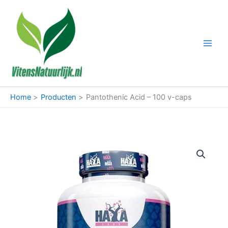
Ga
naar
de
inhoud
Home
Producten
Pantothenic Acid – 100 v-caps