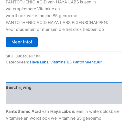
PANTOTHENIC ACID van HAYA LABS is een in
wateroplosbare Vitamine en
wordt ook wel Vitamine B5 genoemd.
PANTOTHENIC ACID HAYA LABS EIGENSCHAPPEN:
Voor studenten of mensen die het druk hebben op
Meer info!
SKU:
098ac8e971f4
Categorieën:
Haya Labs
,
Vitamine B5 Pantotheenzuur
Beschrijving
Aanvullende informatie
Pantothenic Acid
van
Haya Labs
is een in wateroplosbare
Vitamine en wordt ook wel Vitamine B5 genoemd.