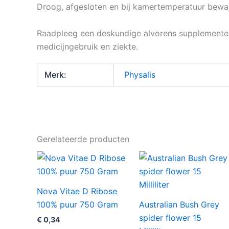
Droog, afgesloten en bij kamertemperatuur beware
Raadpleeg een deskundige alvorens supplementen 
medicijngebruik en ziekte.
Merk:
Physalis
Gerelateerde producten
Nova Vitae D Ribose
100% puur 750 Gram
Australian Bush Grey
spider flower 15
€
0,34