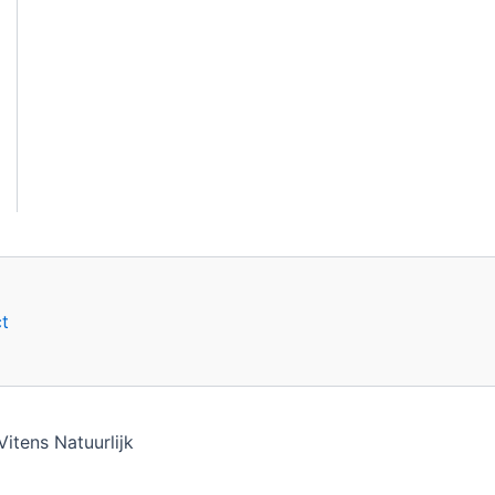
t
tens Natuurlijk