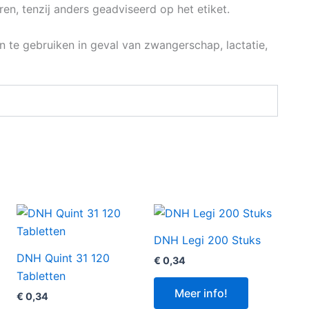
n, tenzij anders geadviseerd op het etiket.
te gebruiken in geval van zwangerschap, lactatie,
DNH Legi 200 Stuks
DNH Quint 31 120
€
0,34
Tabletten
Meer info!
€
0,34