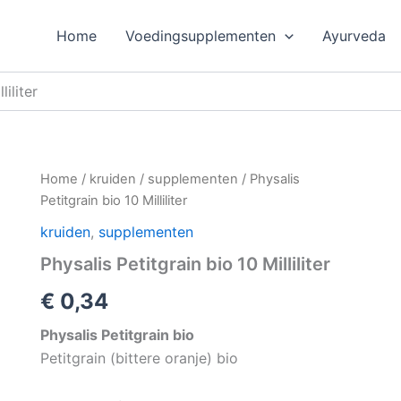
Home
Voedingsupplementen
Ayurveda
liliter
Home
/
kruiden
/
supplementen
/ Physalis
Petitgrain bio 10 Milliliter
kruiden
,
supplementen
Physalis Petitgrain bio 10 Milliliter
€
0,34
Physalis Petitgrain bio
Petitgrain (bittere oranje) bio