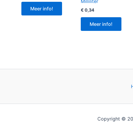
Milliliter
Meer info!
€
0,34
Meer info!
Copyright © 20