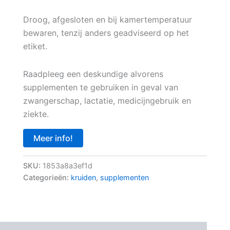
Droog, afgesloten en bij kamertemperatuur
bewaren, tenzij anders geadviseerd op het
etiket.
Raadpleeg een deskundige alvorens
supplementen te gebruiken in geval van
zwangerschap, lactatie, medicijngebruik en
ziekte.
Meer info!
SKU:
1853a8a3ef1d
Categorieën:
kruiden
,
supplementen