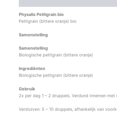
Beschrijving
Aanvullende informatie
Physalis Petitgrain bio
Petitgrain (bittere oranje) bio
Samenstelling
Samenstelling
Biologische petitgrain (bittere oranje)
Ingrediënten
Biologische petitgrain (bittere oranje)
Gebruik
2x per dag 1 – 2 druppels. Verdund innemen met e
Verstuiven: 5 – 10 druppels, afhankelijk van voor