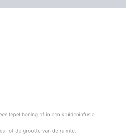
en lepel honing of in een kruideninfusie
keur of de grootte van de ruimte.