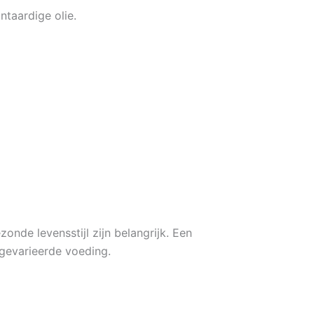
ntaardige olie.
nde levensstijl zijn belangrijk. Een
gevarieerde voeding.