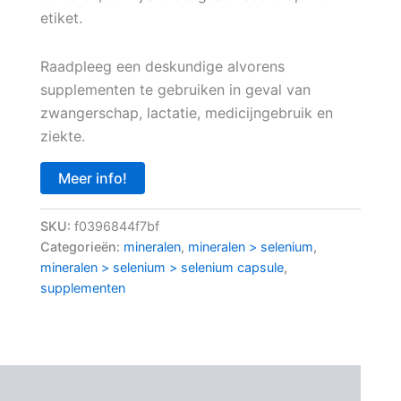
etiket.
Raadpleeg een deskundige alvorens
supplementen te gebruiken in geval van
zwangerschap, lactatie, medicijngebruik en
ziekte.
Meer info!
SKU:
f0396844f7bf
Categorieën:
mineralen
,
mineralen > selenium
,
mineralen > selenium > selenium capsule
,
supplementen