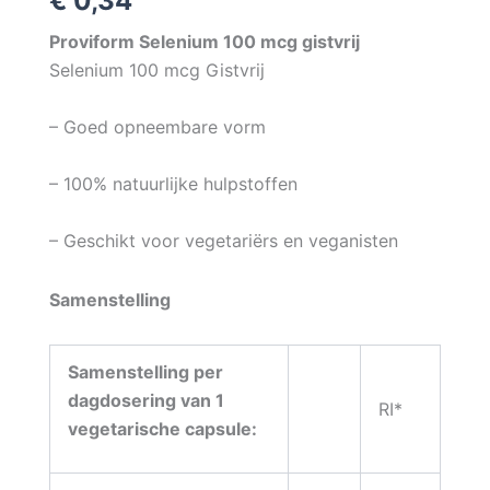
€
0,34
Proviform Selenium 100 mcg gistvrij
Selenium 100 mcg Gistvrij
– Goed opneembare vorm
– 100% natuurlijke hulpstoffen
– Geschikt voor vegetariërs en veganisten
Samenstelling
Samenstelling per
dagdosering van 1
RI*
vegetarische capsule: