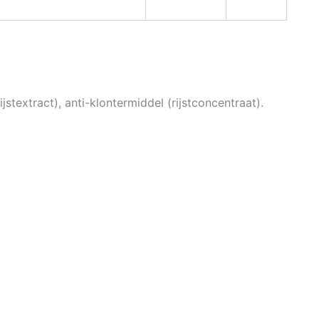
ijstextract), anti-klontermiddel (rijstconcentraat).