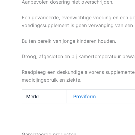
Aanbevolen dosering niet overschrijden.
Een gevarieerde, evenwichtige voeding en een gezo
voedingssupplement is geen vervanging van een 
Buiten bereik van jonge kinderen houden.
Droog, afgesloten en bij kamertemperatuur beware
Raadpleeg een deskundige alvorens supplementen 
medicijngebruik en ziekte.
Merk:
Proviform
Gerelateerde producten