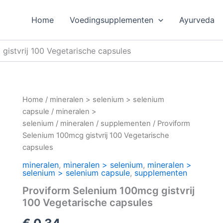
Home
Voedingsupplementen
Ayurveda
gistvrij 100 Vegetarische capsules
Home
/
mineralen > selenium > selenium
capsule
/
mineralen >
selenium
/
mineralen
/
supplementen
/ Proviform
Selenium 100mcg gistvrij 100 Vegetarische
capsules
mineralen
,
mineralen > selenium
,
mineralen >
selenium > selenium capsule
,
supplementen
Proviform Selenium 100mcg gistvrij
100 Vegetarische capsules