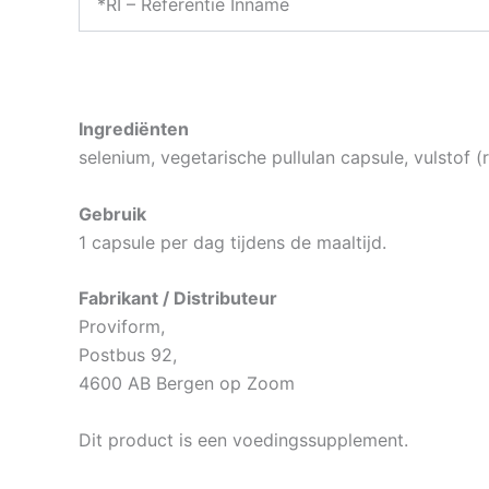
*RI – Referentie Inname
Ingrediënten
selenium, vegetarische pullulan capsule, vulstof (r
Gebruik
1 capsule per dag tijdens de maaltijd.
Fabrikant / Distributeur
Proviform,
Postbus 92,
4600 AB Bergen op Zoom
Dit product is een voedingssupplement.