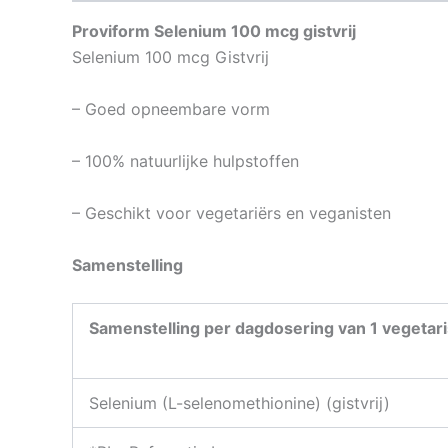
Proviform Selenium 100 mcg gistvrij
Selenium 100 mcg Gistvrij
– Goed opneembare vorm
– 100% natuurlijke hulpstoffen
– Geschikt voor vegetariërs en veganisten
Samenstelling
Samenstelling per dagdosering van 1 vegetar
Selenium (L-selenomethionine) (gistvr