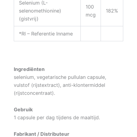
Selenium (L-
100
selenomethionine)
182%
mcg
(gistvrij)
*RI – Referentie Inname
Ingrediënten
selenium, vegetarische pullulan capsule,
vulstof (rijstextract), anti-klontermiddel
(rijstconcentraat).
Gebruik
1 capsule per dag tijdens de maaltijd.
Fabrikant / Distributeur