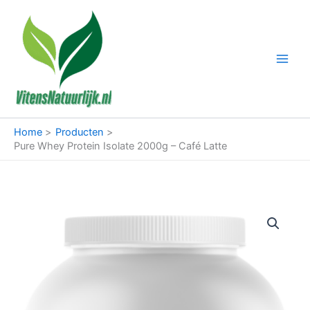
Ga
naar
de
inhoud
Home
Producten
Pure Whey Protein Isolate 2000g – Café Latte