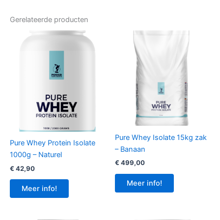
Gerelateerde producten
Pure Whey Isolate 15kg zak
Pure Whey Protein Isolate
– Banaan
1000g – Naturel
€
499,00
€
42,90
Meer info!
Meer info!