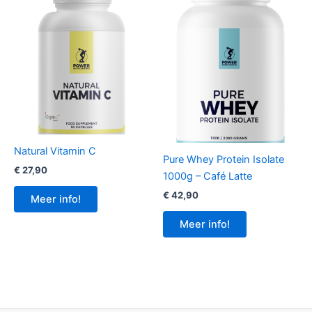
Natural Vitamin C
Pure Whey Protein Isolate
€
27,90
1000g – Café Latte
€
42,90
Meer info!
Meer info!