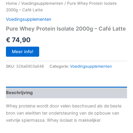
Home
/
Voedingsupplementen
/ Pure Whey Protein Isolate
2000g – Café Latte
Voedingsupplementen
Pure Whey Protein Isolate 2000g – Café Latte
€
74,90
Meer info!
SKU:
326a6903a648
Categorie:
Voedingsupplementen
Beschrijving
Whey proteine wordt door velen beschouwd als de beste
bron van eiwitten ter ondersteuning van de opbouw van
vetvrije spiermassa. Whey isolaat is makkelijker