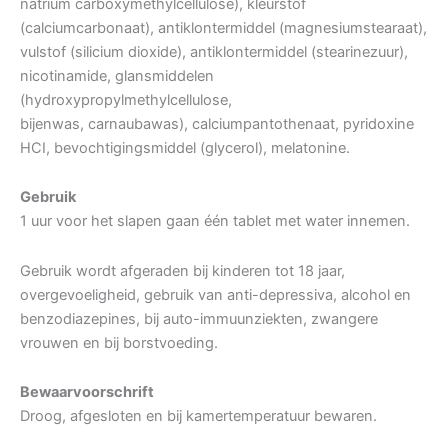
natrium carboxymethylcellulose), kleurstof
(calciumcarbonaat), antiklontermiddel (magnesiumstearaat),
vulstof (silicium dioxide), antiklontermiddel (stearinezuur),
nicotinamide, glansmiddelen
(hydroxypropylmethylcellulose,
bijenwas, carnaubawas), calciumpantothenaat, pyridoxine
HCI, bevochtigingsmiddel (glycerol), melatonine.
Gebruik
1 uur voor het slapen gaan één tablet met water innemen.
Gebruik wordt afgeraden bij kinderen tot 18 jaar,
overgevoeligheid, gebruik van anti-depressiva, alcohol en
benzodiazepines, bij auto-immuunziekten, zwangere
vrouwen en bij borstvoeding.
Bewaarvoorschrift
Droog, afgesloten en bij kamertemperatuur bewaren.