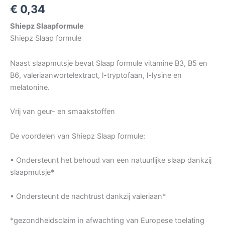
€
0,34
Shiepz Slaapformule
Shiepz Slaap formule
Naast slaapmutsje bevat Slaap formule vitamine B3, B5 en
B6, valeriaanwortelextract, l-tryptofaan, l-lysine en
melatonine.
Vrij van geur- en smaakstoffen
De voordelen van Shiepz Slaap formule:
• Ondersteunt het behoud van een natuurlijke slaap dankzij
slaapmutsje*
• Ondersteunt de nachtrust dankzij valeriaan*
*gezondheidsclaim in afwachting van Europese toelating