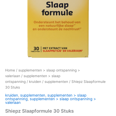
Home
/
supplementen > slaap ontspanning >
valeriaan
/
supplementen > slaap
ontspanning
/
kruiden
/
supplementen
/ Shiepz Slaapformule
30 Stuks
kruiden
,
supplementen
,
supplementen > slaap
ontspanning
,
supplementen > slaap ontspanning >
valeriaan
Shiepz Slaapformule 30 Stuks