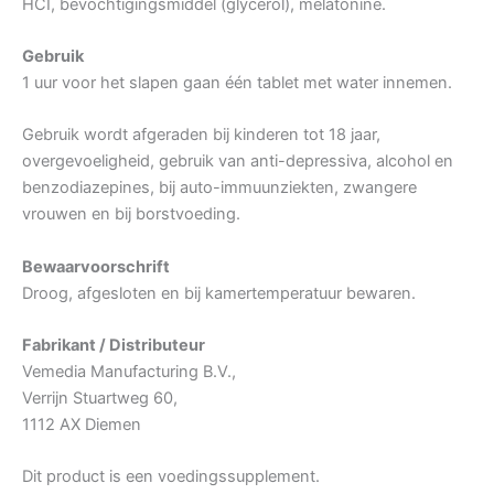
HCI, bevochtigingsmiddel (glycerol), melatonine.
Gebruik
1 uur voor het slapen gaan één tablet met water innemen.
Gebruik wordt afgeraden bij kinderen tot 18 jaar,
overgevoeligheid, gebruik van anti-depressiva, alcohol en
benzodiazepines, bij auto-immuunziekten, zwangere
vrouwen en bij borstvoeding.
Bewaarvoorschrift
Droog, afgesloten en bij kamertemperatuur bewaren.
Fabrikant / Distributeur
Vemedia Manufacturing B.V.,
Verrijn Stuartweg 60,
1112 AX Diemen
Dit product is een voedingssupplement.