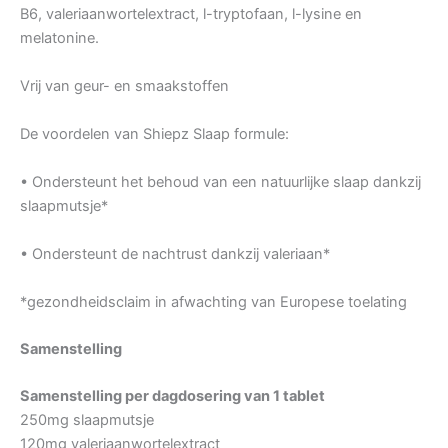
B6, valeriaanwortelextract, l-tryptofaan, l-lysine en
melatonine.
Vrij van geur- en smaakstoffen
De voordelen van Shiepz Slaap formule:
• Ondersteunt het behoud van een natuurlijke slaap dankzij
slaapmutsje*
• Ondersteunt de nachtrust dankzij valeriaan*
*gezondheidsclaim in afwachting van Europese toelating
Samenstelling
Samenstelling per dagdosering van 1 tablet
250mg slaapmutsje
120mg valeriaanwortelextract