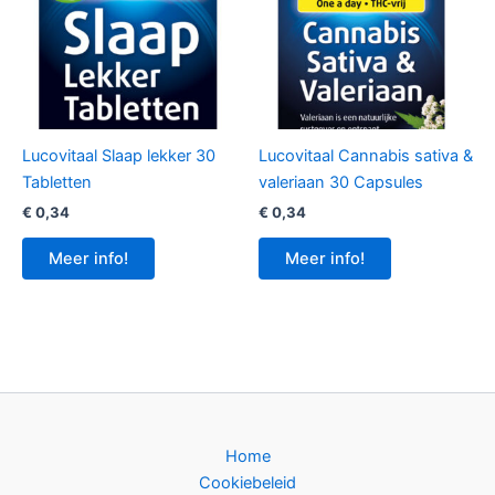
Lucovitaal Slaap lekker 30
Lucovitaal Cannabis sativa &
Tabletten
valeriaan 30 Capsules
€
0,34
€
0,34
Meer info!
Meer info!
Home
Cookiebeleid