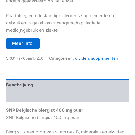
anders geadviseerd op het etiket.
Raadpleeg een deskundige alvorens supplementen te
gebruiken in geval van zwangerschap, lactatie,
medicijngebruik en ziekte.
Meer info!
SKU:
7a76bae172c0
Categorieën:
kruiden
,
supplementen
Beschrijving
Aanvullende informatie
SNP Belgische biergist 400 mg puur
SNP Belgische biergist 400 mg puur
Biergist is een bron van vitamines B, mineralen en eiwitten,