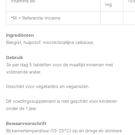
Vitamine B6
15
mg
*RI = Referentie-Inname
Ingrediënten
Biergist, hulpstof: microkristallijne cellulose.
Gebruik
3x per dag 5 tabletten voor de maaltijd innemen met
voldoende water.
Geschikt voor vegetariërs en veganisten.
Dit voedingssupplement is niet geschikt voor kinderen
onder de 1 jaar.
Bewaarvoorschrift
Bij kamertemperatuur (15-25°C) op en droge en donkere