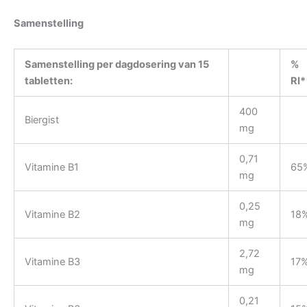
Samenstelling
Samenstelling per dagdosering van 15
%
tabletten:
RI*
400
Biergist
mg
0,71
Vitamine B1
65
mg
0,25
Vitamine B2
18
mg
2,72
Vitamine B3
17
mg
0,21