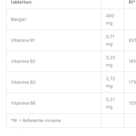
tabletten:
RI*
400
Biergist
mg
0,71
Vitamine B1
65
mg
0,25
Vitamine B2
18
mg
2,72
Vitamine B3
17
mg
0,21
Vitamine B6
15
mg
*RI = Referentie-Inname