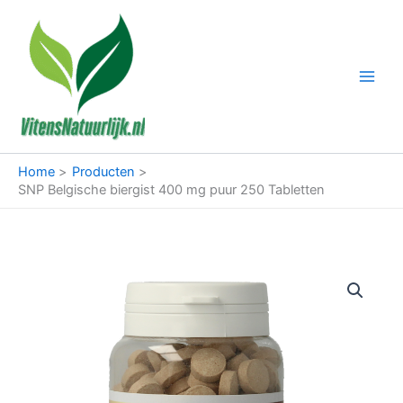
Ga
naar
de
inhoud
Home
Producten
SNP Belgische biergist 400 mg puur 250 Tabletten