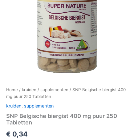
Home
/
kruiden
/
supplementen
/ SNP Belgische biergist 400
mg puur 250 Tabletten
kruiden
,
supplementen
SNP Belgische biergist 400 mg puur 250
Tabletten
€
0,34