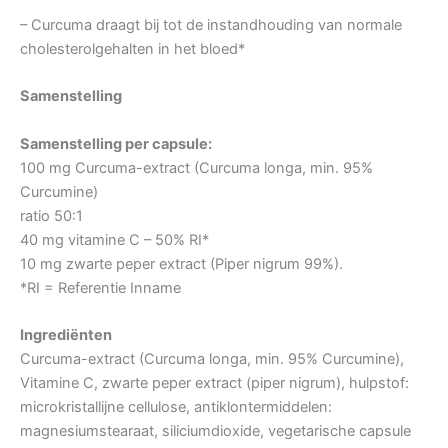
– Curcuma draagt bij tot de instandhouding van normale
cholesterolgehalten in het bloed*
Samenstelling
Samenstelling per capsule:
100 mg Curcuma-extract (Curcuma longa, min. 95%
Curcumine)
ratio 50:1
40 mg vitamine C – 50% RI*
10 mg zwarte peper extract (Piper nigrum 99%).
*RI = Referentie Inname
Ingrediënten
Curcuma-extract (Curcuma longa, min. 95% Curcumine),
Vitamine C, zwarte peper extract (piper nigrum), hulpstof:
microkristallijne cellulose, antiklontermiddelen:
magnesiumstearaat, siliciumdioxide, vegetarische capsule