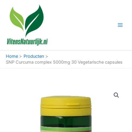
Ga
naar
de
inhoud
Home
Producten
SNP Curcuma complex 5000mg 30 Vegetarische capsules