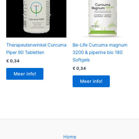
Therapeutenwinkel Curcuma
Be-Life Curcuma magnum
Piper 90 Tabletten
3200 & piperine bio 180
Softgels
€
0,34
€
0,34
Meer info!
Meer info!
Home