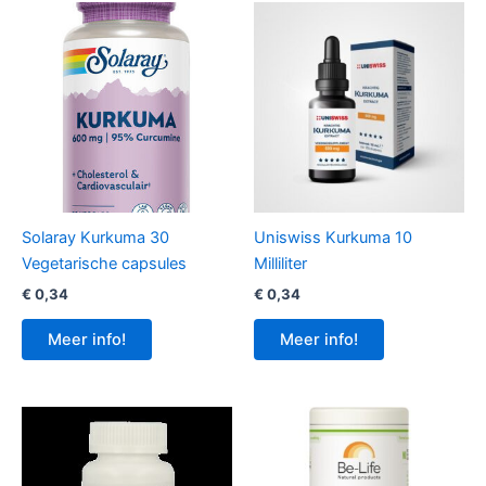
Solaray Kurkuma 30
Uniswiss Kurkuma 10
Vegetarische capsules
Milliliter
€
0,34
€
0,34
Meer info!
Meer info!