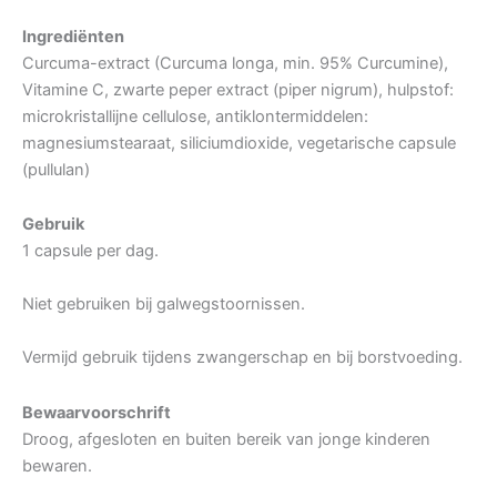
Ingrediënten
Curcuma-extract (Curcuma longa, min. 95% Curcumine),
Vitamine C, zwarte peper extract (piper nigrum), hulpstof:
microkristallijne cellulose, antiklontermiddelen:
magnesiumstearaat, siliciumdioxide, vegetarische capsule
(pullulan)
Gebruik
1 capsule per dag.
Niet gebruiken bij galwegstoornissen.
Vermijd gebruik tijdens zwangerschap en bij borstvoeding.
Bewaarvoorschrift
Droog, afgesloten en buiten bereik van jonge kinderen
bewaren.