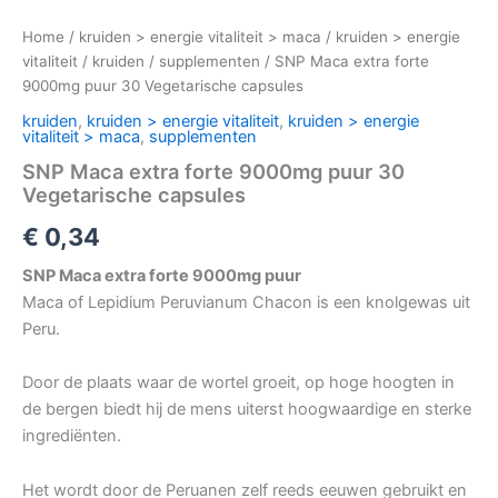
Home
/
kruiden > energie vitaliteit > maca
/
kruiden > energie
vitaliteit
/
kruiden
/
supplementen
/ SNP Maca extra forte
9000mg puur 30 Vegetarische capsules
kruiden
,
kruiden > energie vitaliteit
,
kruiden > energie
vitaliteit > maca
,
supplementen
SNP Maca extra forte 9000mg puur 30
Vegetarische capsules
€
0,34
SNP Maca extra forte 9000mg puur
Maca of Lepidium Peruvianum Chacon is een knolgewas uit
Peru.
Door de plaats waar de wortel groeit, op hoge hoogten in
de bergen biedt hij de mens uiterst hoogwaardige en sterke
ingrediënten.
Het wordt door de Peruanen zelf reeds eeuwen gebruikt en