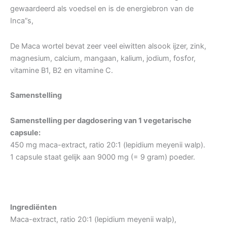
gewaardeerd als voedsel en is de energiebron van de
Inca”s,
De Maca wortel bevat zeer veel eiwitten alsook ijzer, zink,
magnesium, calcium, mangaan, kalium, jodium, fosfor,
vitamine B1, B2 en vitamine C.
Samenstelling
Samenstelling per dagdosering van 1 vegetarische
capsule:
450 mg maca-extract, ratio 20:1 (lepidium meyenii walp).
1 capsule staat gelijk aan 9000 mg (= 9 gram) poeder.
Ingrediënten
Maca-extract, ratio 20:1 (lepidium meyenii walp),