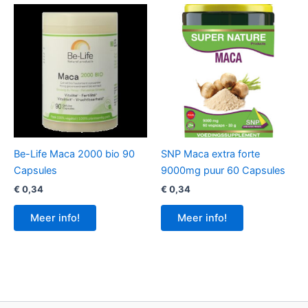
Be-Life Maca 2000 bio 90
SNP Maca extra forte
Capsules
9000mg puur 60 Capsules
€
0,34
€
0,34
Meer info!
Meer info!