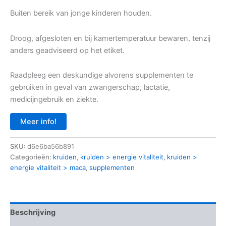
Buiten bereik van jonge kinderen houden.
Droog, afgesloten en bij kamertemperatuur bewaren, tenzij
anders geadviseerd op het etiket.
Raadpleeg een deskundige alvorens supplementen te
gebruiken in geval van zwangerschap, lactatie,
medicijngebruik en ziekte.
Meer info!
SKU:
d6e6ba56b891
Categorieën:
kruiden
,
kruiden > energie vitaliteit
,
kruiden >
energie vitaliteit > maca
,
supplementen
Beschrijving