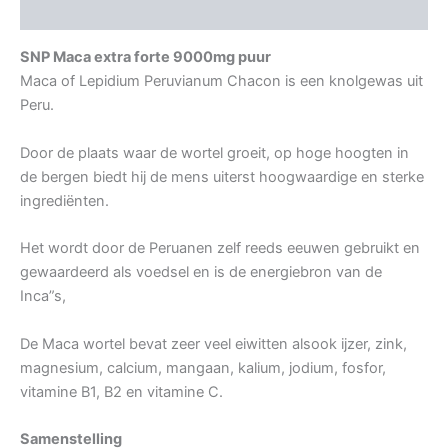
Aanvullende informatie
SNP Maca extra forte 9000mg puur
Maca of Lepidium Peruvianum Chacon is een knolgewas uit
Peru.
Door de plaats waar de wortel groeit, op hoge hoogten in
de bergen biedt hij de mens uiterst hoogwaardige en sterke
ingrediënten.
Het wordt door de Peruanen zelf reeds eeuwen gebruikt en
gewaardeerd als voedsel en is de energiebron van de
Inca”s,
De Maca wortel bevat zeer veel eiwitten alsook ijzer, zink,
magnesium, calcium, mangaan, kalium, jodium, fosfor,
vitamine B1, B2 en vitamine C.
Samenstelling