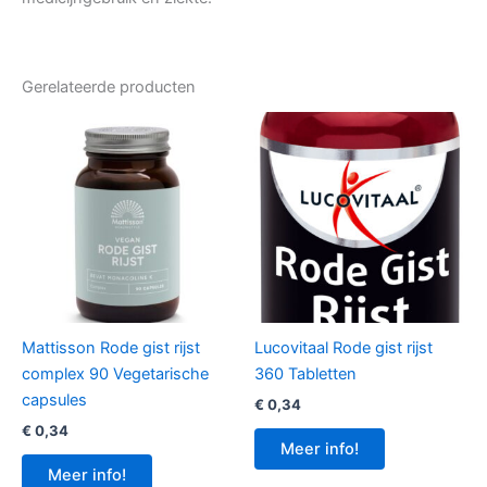
Gerelateerde producten
Mattisson Rode gist rijst
Lucovitaal Rode gist rijst
complex 90 Vegetarische
360 Tabletten
capsules
€
0,34
€
0,34
Meer info!
Meer info!