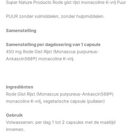
Super Nature Products Rode gist rijst monacoline K-vrij Puur
PUUR zonder vulmiddelen, zonder hulpmiddelen.
Samenstelling
Samenstelling per dagdosering van 1 capsule
450 mg Rode Gist Rijst (Monascus purpureus-
Ankascin568®) monacoline K-vrij.
Ingrediënten
Rode Gist Rijst (Monascus purpureus-Ankascin568®)
monacoline K-vrij, vegetarische capsule (pullalan)
Gebruik
Volwassenen: per dag 1 tot 2 capsules met de maaltijd
innemen.