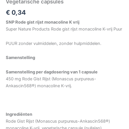
Vegetarische capsules
€
0,34
SNP Rode gist rijst monacoline K vrij
Super Nature Products Rode gist rijst monacoline K-vrij Puur
PUUR zonder vulmiddelen, zonder hulpmiddelen.
Samenstelling
Samenstelling per dagdosering van 1 capsule
450 mg Rode Gist Rijst (Monascus purpureus-
Ankascin568®) monacoline K-vrij.
Ingrediënten
Rode Gist Rijst (Monascus purpureus-Ankascin568®)
monacoline K-vrij, vegetarische capsule (pullalan)