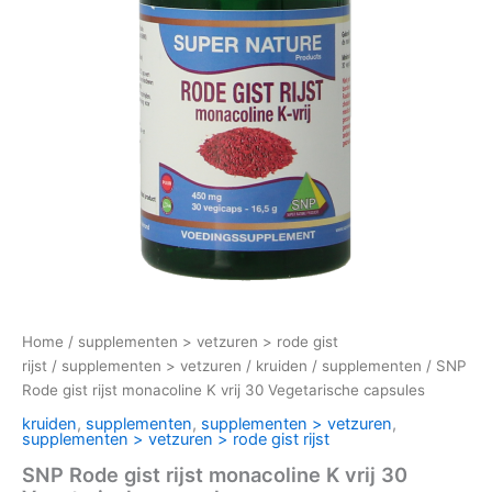
Home
/
supplementen > vetzuren > rode gist
rijst
/
supplementen > vetzuren
/
kruiden
/
supplementen
/ SNP
Rode gist rijst monacoline K vrij 30 Vegetarische capsules
kruiden
,
supplementen
,
supplementen > vetzuren
,
supplementen > vetzuren > rode gist rijst
SNP Rode gist rijst monacoline K vrij 30