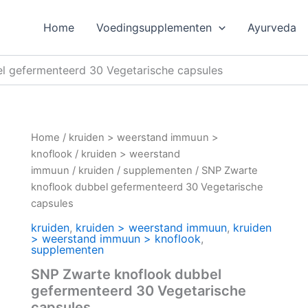
Home
Voedingsupplementen
Ayurveda
l gefermenteerd 30 Vegetarische capsules
Home
/
kruiden > weerstand immuun >
knoflook
/
kruiden > weerstand
immuun
/
kruiden
/
supplementen
/ SNP Zwarte
knoflook dubbel gefermenteerd 30 Vegetarische
capsules
kruiden
,
kruiden > weerstand immuun
,
kruiden
> weerstand immuun > knoflook
,
supplementen
SNP Zwarte knoflook dubbel
gefermenteerd 30 Vegetarische
capsules