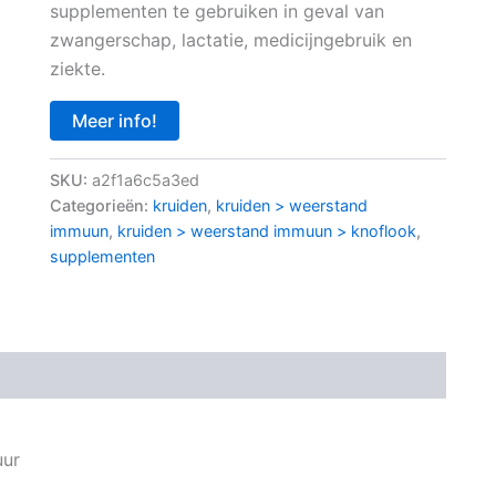
supplementen te gebruiken in geval van
zwangerschap, lactatie, medicijngebruik en
ziekte.
Meer info!
SKU:
a2f1a6c5a3ed
Categorieën:
kruiden
,
kruiden > weerstand
immuun
,
kruiden > weerstand immuun > knoflook
,
supplementen
uur