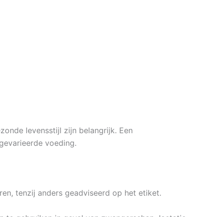
nde levensstijl zijn belangrijk. Een
gevarieerde voeding.
n, tenzij anders geadviseerd op het etiket.