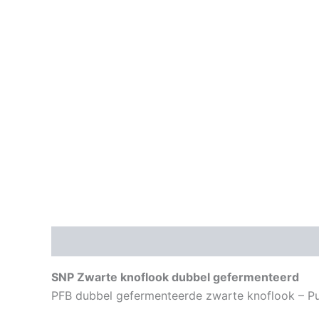
Beschrijving
Aanvullende informatie
SNP Zwarte knoflook dubbel gefermenteerd
PFB dubbel gefermenteerde zwarte knoflook – P