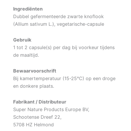
Ingrediënten
Dubbel gefermenteerde zwarte knoflook
(Allium sativum L.), vegetarische-capsule
Gebruik
1 tot 2 capsule(s) per dag bij voorkeur tijdens
de maaltijd.
Bewaarvoorschrift
Bij kamertemperatuur (15-25°C) op een droge
en donkere plaats.
Fabrikant / Distributeur
Super Nature Products Europe BV,
Schootense Dreef 22,
5708 HZ Helmond