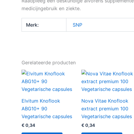
Raadpleeg een deskundige alvorens supplementen 
medicijngebruik en ziekte.
Merk:
SNP
Gerelateerde producten
Elvitum Knoflook
Nova Vitae Knoflook
ABG10+ 90
extract premium 100
Vegetarische capsules
Vegetarische capsules
€
0,34
€
0,34