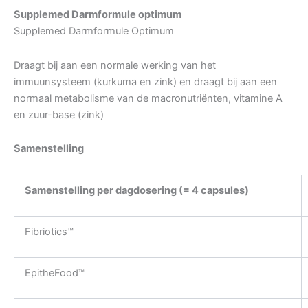
Supplemed Darmformule optimum
Supplemed Darmformule Optimum
Draagt bij aan een normale werking van het
immuunsysteem (kurkuma en zink) en draagt bij aan een
normaal metabolisme van de macronutriënten, vitamine A
en zuur-base (zink)
Samenstelling
Samenstelling per dagdosering (= 4 capsules)
Fibriotics™
EpitheFood™