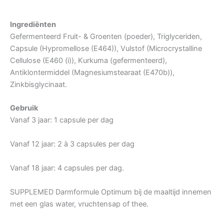
Ingrediënten
Gefermenteerd Fruit- & Groenten (poeder), Triglyceriden,
Capsule (Hypromellose (E464)), Vulstof (Microcrystalline
Cellulose (E460 (i)), Kurkuma (gefermenteerd),
Antiklontermiddel (Magnesiumstearaat (E470b)),
Zinkbisglycinaat.
Gebruik
Vanaf 3 jaar: 1 capsule per dag
Vanaf 12 jaar: 2 à 3 capsules per dag
Vanaf 18 jaar: 4 capsules per dag.
SUPPLEMED Darmformule Optimum bij de maaltijd innemen
met een glas water, vruchtensap of thee.