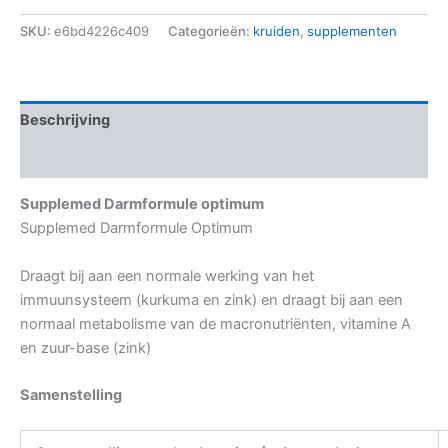
SKU:
e6bd4226c409
Categorieën:
kruiden
,
supplementen
Beschrijving
Aanvullende informatie
Supplemed Darmformule optimum
Supplemed Darmformule Optimum
Draagt bij aan een normale werking van het
immuunsysteem (kurkuma en zink) en draagt bij aan een
normaal metabolisme van de macronutriënten, vitamine A
en zuur-base (zink)
Samenstelling