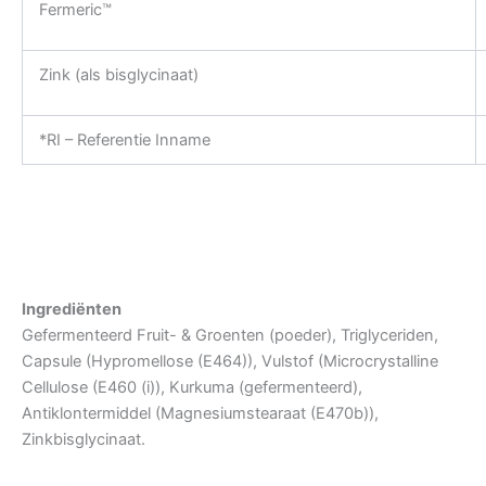
Fermeric™
Zink (als bisglycinaat)
*RI – Referentie Inname
Ingrediënten
Gefermenteerd Fruit- & Groenten (poeder), Triglyceriden,
Capsule (Hypromellose (E464)), Vulstof (Microcrystalline
Cellulose (E460 (i)), Kurkuma (gefermenteerd),
Antiklontermiddel (Magnesiumstearaat (E470b)),
Zinkbisglycinaat.