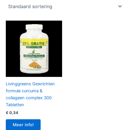
Livinggreens Gewrichten
formule curcuma &
collageen complex 300
Tabletten
€
0,34
Meer info!