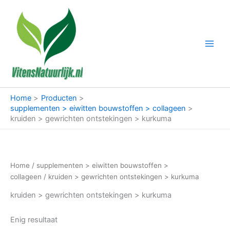
Ga
naar
de
inhoud
Home
Producten
supplementen > eiwitten bouwstoffen > collageen
kruiden > gewrichten ontstekingen > kurkuma
Home
/
supplementen > eiwitten bouwstoffen >
collageen
/ kruiden > gewrichten ontstekingen > kurkuma
kruiden > gewrichten ontstekingen > kurkuma
Enig resultaat