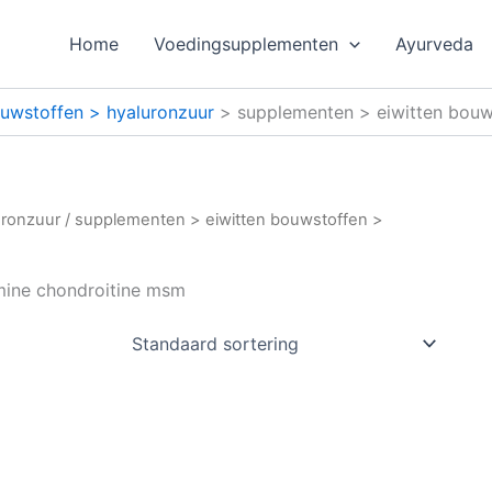
Home
Voedingsupplementen
Ayurveda
uwstoffen > hyaluronzuur
supplementen > eiwitten bouw
uronzuur
/ supplementen > eiwitten bouwstoffen >
mine chondroitine msm