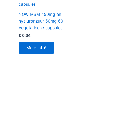
NOW MSM 450mg en
hyaluronzuur 50mg 60
Vegetarische capsules
€
0,34
Meer info!