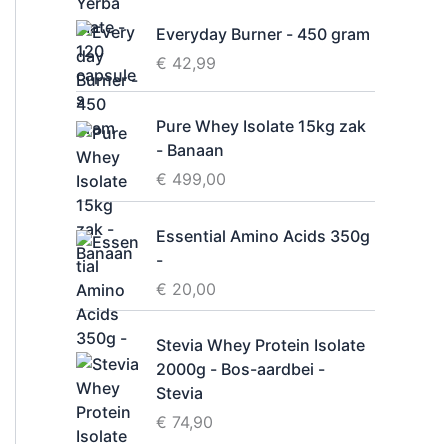
i
Everyday Burner - 450 gram
d
€
42,99
Pure Whey Isolate 15kg zak
- Banaan
€
499,00
Essential Amino Acids 350g
-
€
20,00
Stevia Whey Protein Isolate
2000g - Bos-aardbei -
Stevia
€
74,90