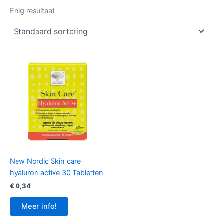
Enig resultaat
New Nordic Skin care
hyaluron active 30 Tabletten
€
0,34
Meer info!