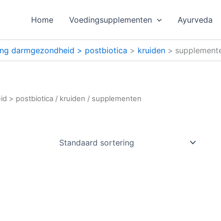
Home
Voedingsupplementen
Ayurveda
ing darmgezondheid > postbiotica
kruiden
supplement
d > postbiotica
/
kruiden
/ supplementen