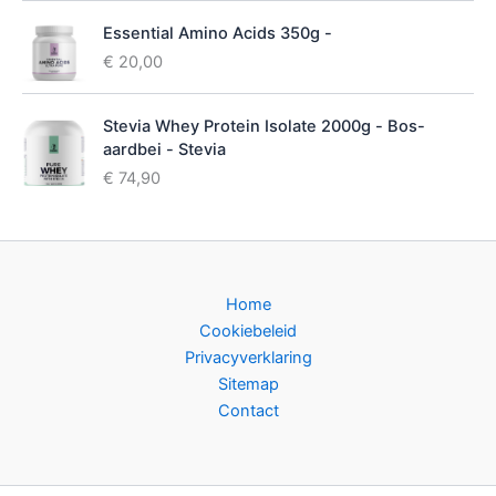
Essential Amino Acids 350g -
€
20,00
Stevia Whey Protein Isolate 2000g - Bos-
aardbei - Stevia
€
74,90
Home
Cookiebeleid
Privacyverklaring
Sitemap
Contact