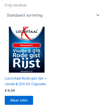
Enig resultaat
Lucovitaal Rode gist rijst +
visolie & Q10 63 Capsules
€
0,34
Meer info!