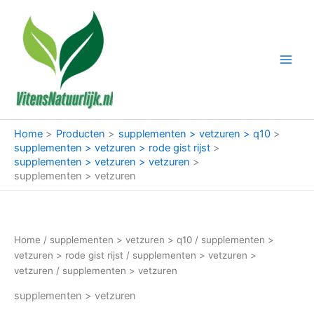
Ga
naar
de
inhoud
Home
Producten
supplementen > vetzuren > q10
supplementen > vetzuren > rode gist rijst
supplementen > vetzuren > vetzuren
supplementen > vetzuren
Home
/
supplementen > vetzuren > q10
/
supplementen >
vetzuren > rode gist rijst
/
supplementen > vetzuren >
vetzuren
/ supplementen > vetzuren
supplementen > vetzuren