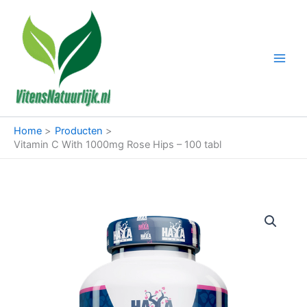
Ga
naar
de
inhoud
Home
Producten
Vitamin C With 1000mg Rose Hips – 100 tabl