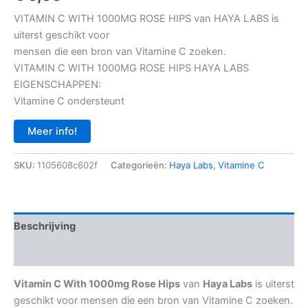
VITAMIN C WITH 1000MG ROSE HIPS van HAYA LABS is
uiterst geschikt voor
mensen die een bron van Vitamine C zoeken.
VITAMIN C WITH 1000MG ROSE HIPS HAYA LABS
EIGENSCHAPPEN:
Vitamine C ondersteunt
Meer info!
SKU:
1105608c602f
Categorieën:
Haya Labs
,
Vitamine C
Beschrijving
Aanvullende informatie
Vitamin C With 1000mg Rose Hips
van
Haya Labs
is uiterst
geschikt voor mensen die een bron van Vitamine C zoeken.