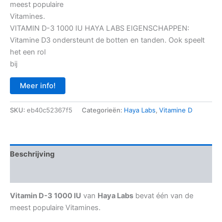
meest populaire
Vitamines.
VITAMIN D-3 1000 IU HAYA LABS EIGENSCHAPPEN:
Vitamine D3 ondersteunt de botten en tanden. Ook speelt
het een rol
bij
Meer info!
SKU:
eb40c52367f5
Categorieën:
Haya Labs
,
Vitamine D
Beschrijving
Aanvullende informatie
Vitamin D-3 1000 IU
van
Haya Labs
bevat één van de
meest populaire Vitamines.