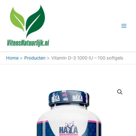
Ga
naar
de
inhoud
Home
Producten
Vitamin D-3 1000 IU – 100 softgels