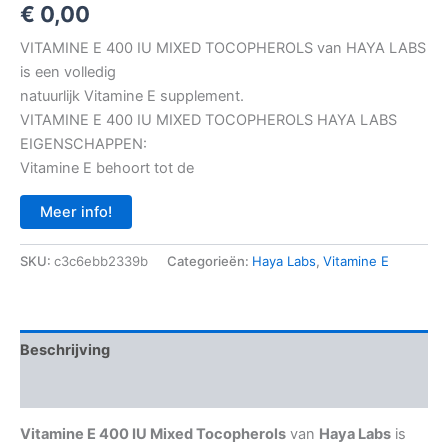
€
0,00
VITAMINE E 400 IU MIXED TOCOPHEROLS van HAYA LABS
is een volledig
natuurlijk Vitamine E supplement.
VITAMINE E 400 IU MIXED TOCOPHEROLS HAYA LABS
EIGENSCHAPPEN:
Vitamine E behoort tot de
Meer info!
SKU:
c3c6ebb2339b
Categorieën:
Haya Labs
,
Vitamine E
Beschrijving
Aanvullende informatie
Vitamine E 400 IU Mixed Tocopherols
van
Haya Labs
is