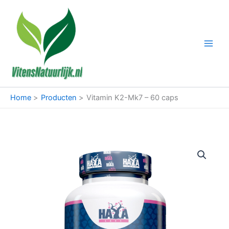
Ga
naar
de
inhoud
Home
Producten
Vitamin K2-Mk7 – 60 caps