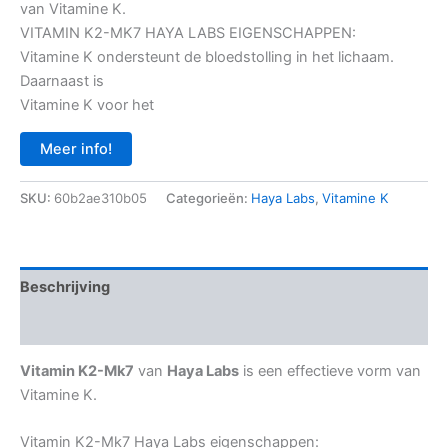
van Vitamine K.
VITAMIN K2-MK7 HAYA LABS EIGENSCHAPPEN:
Vitamine K ondersteunt de bloedstolling in het lichaam.
Daarnaast is
Vitamine K voor het
Meer info!
SKU:
60b2ae310b05
Categorieën:
Haya Labs
,
Vitamine K
Beschrijving
Aanvullende informatie
Vitamin K2-Mk7
van
Haya Labs
is een effectieve vorm van
Vitamine K.
Vitamin K2-Mk7 Haya Labs eigenschappen: