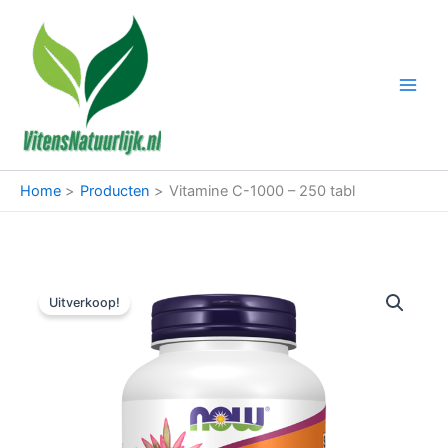
Ga
naar
de
inhoud
Home
Producten
Vitamine C-1000 – 250 tabl
Uitverkoop!