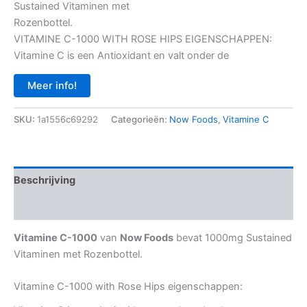
Sustained Vitaminen met
Rozenbottel.
VITAMINE C-1000 WITH ROSE HIPS EIGENSCHAPPEN:
Vitamine C is een Antioxidant en valt onder de
Meer info!
SKU:
1a1556c69292
Categorieën:
Now Foods
,
Vitamine C
Beschrijving
Aanvullende informatie
Vitamine C-1000
van
Now Foods
bevat 1000mg Sustained
Vitaminen met Rozenbottel.
Vitamine C-1000 with Rose Hips eigenschappen: