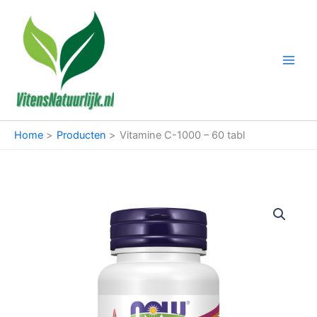
Ga
naar
de
inhoud
Home
Producten
Vitamine C-1000 – 60 tabl