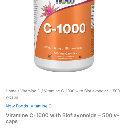
Home
/
Vitamine C
/ Vitamine C-1000 with Bioflavonoids – 500
v-caps
Now Foods
,
Vitamine C
Vitamine C-1000 with Bioflavonoids – 500 v-
caps