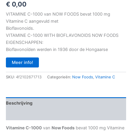
€
0,00
VITAMINE C-1000 van NOW FOODS bevat 1000 mg
Vitamine C aangevuld met
Bioflavonoids.
VITAMINE C-1000 WITH BIOFLAVONOIDS NOW FOODS
EIGENSCHAPPEN:
Bioflavonoïden werden in 1936 door de Hongaarse
Meer info!
SKU:
4f2102671713
Categorieën:
Now Foods
,
Vitamine C
Beschrijving
Aanvullende informatie
Vitamine C-1000
van
Now Foods
bevat 1000 mg Vitamine