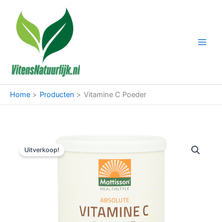
Ga
naar
de
inhoud
Home
Producten
Vitamine C Poeder
Uitverkoop!