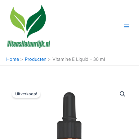
Ga
naar
de
inhoud
Home
Producten
Vitamine E Liquid – 30 ml
Uitverkoop!