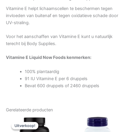
Vitamine E helpt lichaamscellen te beschermen tegen
invloeden van buitenaf en tegen oxidatieve schade door
UV-straling.
Voor het aanschaffen van Vitamine E kunt u natuurlijk
terecht bij Body Supplies.
Vitamine E Liquid Now Foods kenmerken:
100% plantaardig
91 IU Vitamine E per 6 druppels
Bevat 600 druppels of 2460 druppels
Gerelateerde producten
Uitverkoop!
Uitverkoop!