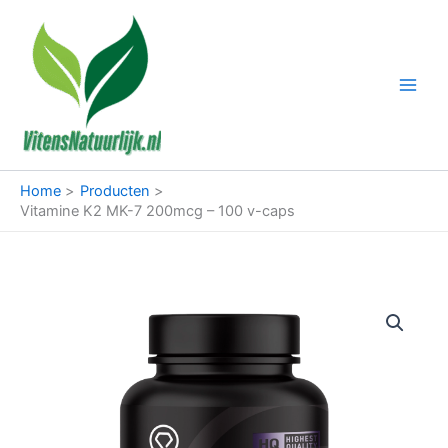
Ga
naar
de
inhoud
Home
Producten
Vitamine K2 MK-7 200mcg – 100 v-caps