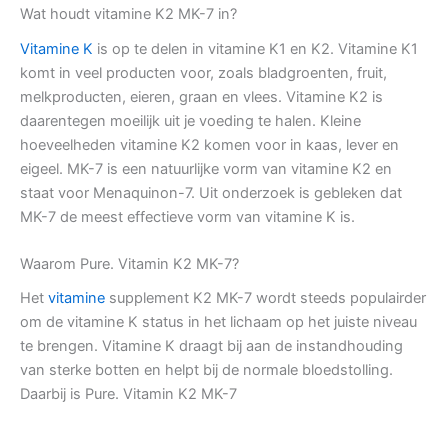
Wat houdt vitamine K2 MK-7 in?
Vitamine K
is op te delen in vitamine K1 en K2. Vitamine K1
komt in veel producten voor, zoals bladgroenten, fruit,
melkproducten, eieren, graan en vlees. Vitamine K2 is
daarentegen moeilijk uit je voeding te halen. Kleine
hoeveelheden vitamine K2 komen voor in kaas, lever en
eigeel. MK-7 is een natuurlijke vorm van vitamine K2 en
staat voor Menaquinon-7. Uit onderzoek is gebleken dat
MK-7 de meest effectieve vorm van vitamine K is.
Waarom Pure. Vitamin K2 MK-7?
Het
vitamine
supplement K2 MK-7 wordt steeds populairder
om de vitamine K status in het lichaam op het juiste niveau
te brengen. Vitamine K draagt bij aan de instandhouding
van sterke botten en helpt bij de normale bloedstolling.
Daarbij is Pure. Vitamin K2 MK-7