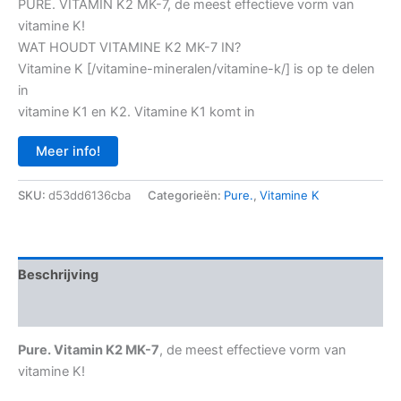
PURE. VITAMIN K2 MK-7, de meest effectieve vorm van
vitamine K!
WAT HOUDT VITAMINE K2 MK-7 IN?
Vitamine K [/vitamine-mineralen/vitamine-k/] is op te delen
in
vitamine K1 en K2. Vitamine K1 komt in
Meer info!
SKU:
d53dd6136cba
Categorieën:
Pure.
,
Vitamine K
Beschrijving
Aanvullende informatie
Pure. Vitamin K2 MK-7
, de meest effectieve vorm van
vitamine K!