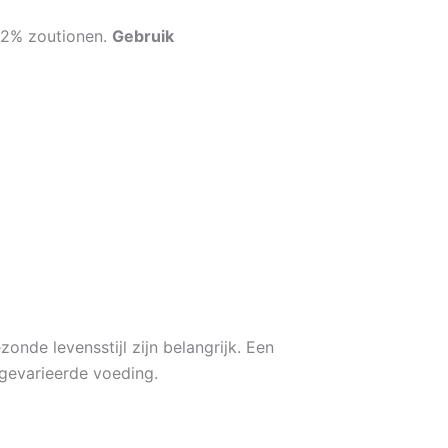
12% zoutionen.
Gebruik
nde levensstijl zijn belangrijk. Een
gevarieerde voeding.