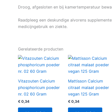
Droog, afgesloten en bij kamertemperatuur beware
Raadpleeg een deskundige alvorens supplementen 
medicijngebruik en ziekte.
Gerelateerde producten
Vitazouten Calcium
Mattisson Calcium
phosphoricum poeder
citraat malaat poeder
nr. 02 60 Gram
vegan 125 Gram
€
0,34
€
0,34