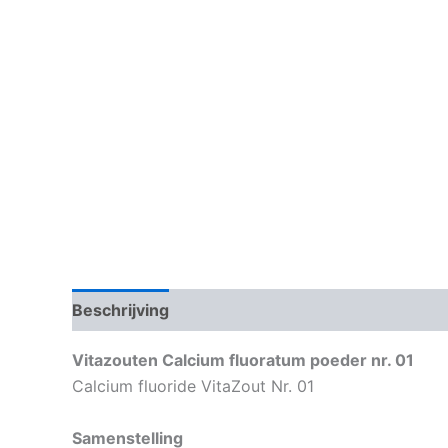
Beschrijving
Aanvullende informatie
Vitazouten Calcium fluoratum poeder nr. 01
Calcium fluoride VitaZout Nr. 01
Samenstelling