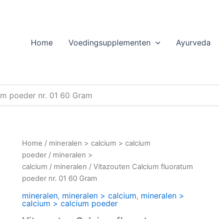
Home
Voedingsupplementen
Ayurveda
um poeder nr. 01 60 Gram
Home
/
mineralen > calcium > calcium
poeder
/
mineralen >
calcium
/
mineralen
/ Vitazouten Calcium fluoratum
poeder nr. 01 60 Gram
mineralen
,
mineralen > calcium
,
mineralen >
calcium > calcium poeder