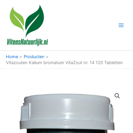
Ga
naar
de
inhoud
Home
Producten
Vitazouten Kalium bromatum VitaZout nr. 14 120 Tabletten