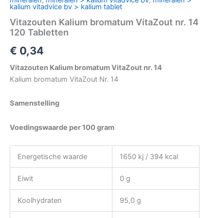
kalium vitadvice bv > kalium tablet
Vitazouten Kalium bromatum VitaZout nr. 14
120 Tabletten
€
0,34
Vitazouten Kalium bromatum VitaZout nr. 14
Kalium bromatum VitaZout Nr. 14
Samenstelling
Voedingswaarde per 100 gram
Energetische waarde
1650 kj / 394 kcal
Eiwit
0 g
Koolhydraten
95,0 g