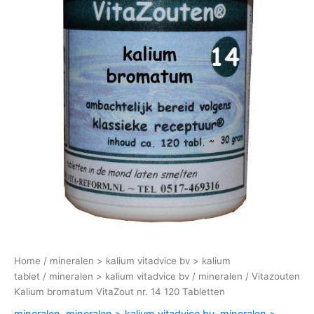
Home
/
mineralen > kalium vitadvice bv > kalium
tablet
/
mineralen > kalium vitadvice bv
/
mineralen
/ Vitazouten
Kalium bromatum VitaZout nr. 14 120 Tabletten
mineralen
,
mineralen > kalium vitadvice bv
,
mineralen >