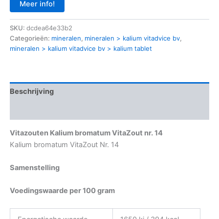
Meer info!
SKU:
dcdea64e33b2
Categorieën:
mineralen
,
mineralen > kalium vitadvice bv
,
mineralen > kalium vitadvice bv > kalium tablet
Beschrijving
Aanvullende informatie
Vitazouten Kalium bromatum VitaZout nr. 14
Kalium bromatum VitaZout Nr. 14
Samenstelling
Voedingswaarde per 100 gram