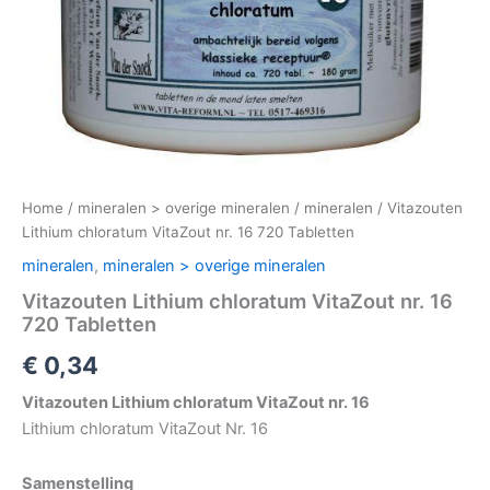
Home
/
mineralen > overige mineralen
/
mineralen
/ Vitazouten
Lithium chloratum VitaZout nr. 16 720 Tabletten
mineralen
,
mineralen > overige mineralen
Vitazouten Lithium chloratum VitaZout nr. 16
720 Tabletten
€
0,34
Vitazouten Lithium chloratum VitaZout nr. 16
Lithium chloratum VitaZout Nr. 16
Samenstelling