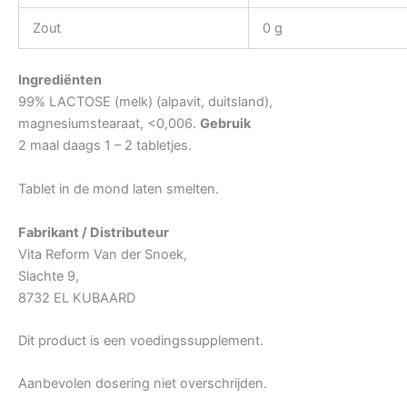
Zout
0 g
Ingrediënten
99% LACTOSE (melk) (alpavit, duitsland),
magnesiumstearaat, <0,006.
Gebruik
2 maal daags 1 – 2 tabletjes.
Tablet in de mond laten smelten.
Fabrikant / Distributeur
Vita Reform Van der Snoek,
Slachte 9,
8732 EL KUBAARD
Dit product is een voedingssupplement.
Aanbevolen dosering niet overschrijden.