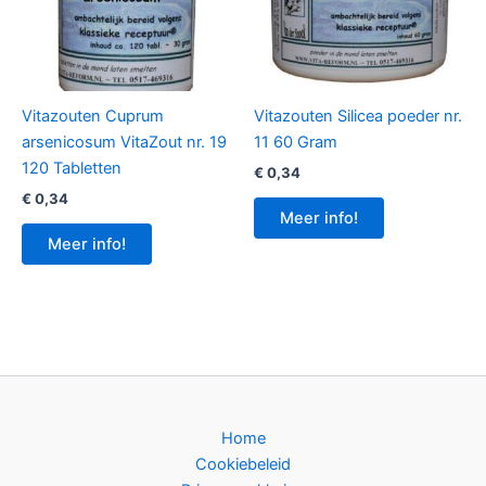
Vitazouten Cuprum
Vitazouten Silicea poeder nr.
arsenicosum VitaZout nr. 19
11 60 Gram
120 Tabletten
€
0,34
€
0,34
Meer info!
Meer info!
Home
Cookiebeleid