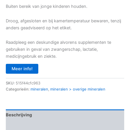
Buiten bereik van jonge kinderen houden.
Droog, afgesloten en bij kamertemperatuur bewaren, tenzij
anders geadviseerd op het etiket.
Raadpleeg een deskundige alvorens supplementen te
gebruiken in geval van zwangerschap, lactatie,
medicijngebruik en ziekte.
Meer info!
SKU:
515f44cfc963
Categorieën:
mineralen
,
mineralen > overige mineralen
Beschrijving
Aanvullende informatie