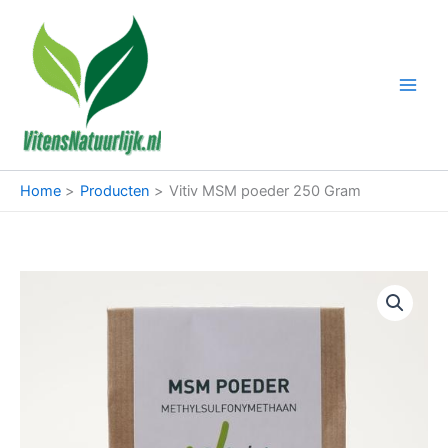
Ga
naar
de
inhoud
Home
Producten
Vitiv MSM poeder 250 Gram