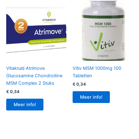
Vitakruid Atrimove
Vitiv MSM 1000mg 100
Glucosamine Chondroitine
Tabletten
MSM Complex 2 Stuks
€
0,34
€
0,34
Meer info!
Meer info!