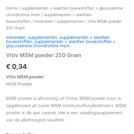
Home
/
supplementen > eiwitten bouwstoffen > glucosamine
chondroitine msm
/
supplementen > eiwitten
bouwstoffen
/
mineralen
/
supplementen
/ Vitiv MSM poeder
250 Gram
mineralen
,
supplementen
,
supplementen > eiwitten
bouwstoffen
,
supplementen > eiwitten bouwstoffen >
glucosamine chondroitine msm
Vitiv MSM poeder 250 Gram
€
0,34
Vitiv MSM poeder
MSM Poeder
MSM poeder is afkomstig uit China. MSM poeder puur, is
opgebouwd uit zuiver MSM (methylsulfonylmethaan). MSM
poeder is rijk aan zwavel. Het is een voedingssupplement
van de allerhoogste kwaliteit.