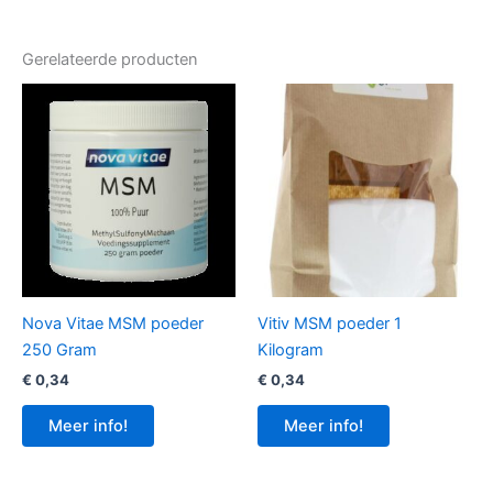
Gerelateerde producten
Nova Vitae MSM poeder
Vitiv MSM poeder 1
250 Gram
Kilogram
€
0,34
€
0,34
Meer info!
Meer info!