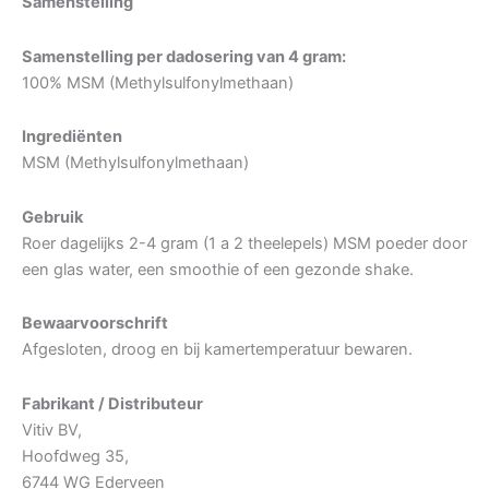
Samenstelling
Samenstelling per dadosering van 4 gram:
100% MSM (Methylsulfonylmethaan)
Ingrediënten
MSM (Methylsulfonylmethaan)
Gebruik
Roer dagelijks 2-4 gram (1 a 2 theelepels) MSM poeder door
een glas water, een smoothie of een gezonde shake.
Bewaarvoorschrift
Afgesloten, droog en bij kamertemperatuur bewaren.
Fabrikant / Distributeur
Vitiv BV,
Hoofdweg 35,
6744 WG Ederveen