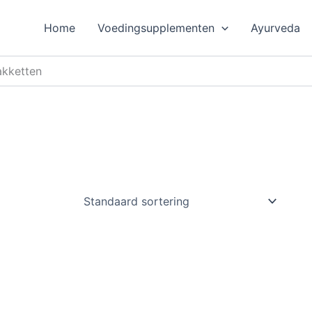
Home
Voedingsupplementen
Ayurveda
akketten