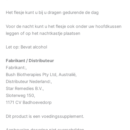
Het flesje kunt u bij u dragen gedurende de dag
Voor de nacht kunt u het flesje ook onder uw hoofdkussen
leggen of op het nachtkastje plaatsen
Let op: Bevat alcohol
Fabrikant / Distributeur
Fabrikant:,
Bush Biotherapies Pty Ltd, Australië,
Distributeur Nederland:,
Star Remedies B.V.,
Sloterweg 150,
1171 CV Badhoevedorp
Dit product is een voedingssupplement.
Aanbevolen dosering niet overschrijden.