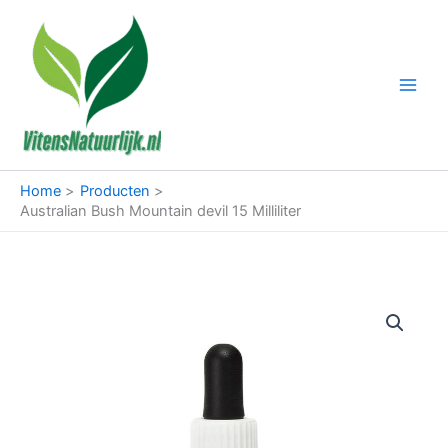
Ga
naar
de
inhoud
Home
Producten
Australian Bush Mountain devil 15 Milliliter