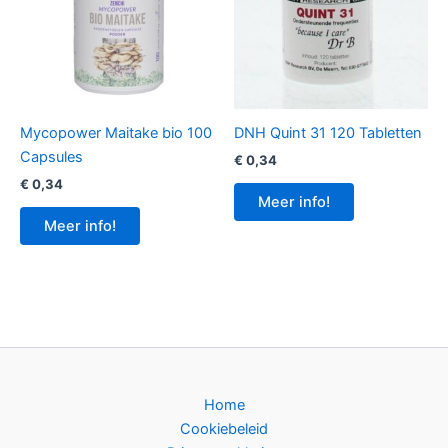
Mycopower Maitake bio 100
DNH Quint 31 120 Tabletten
Capsules
€
0,34
€
0,34
Meer info!
Meer info!
Home
Cookiebeleid