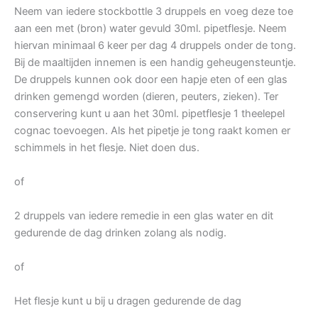
Neem van iedere stockbottle 3 druppels en voeg deze toe
aan een met (bron) water gevuld 30ml. pipetflesje. Neem
hiervan minimaal 6 keer per dag 4 druppels onder de tong.
Bij de maaltijden innemen is een handig geheugensteuntje.
De druppels kunnen ook door een hapje eten of een glas
drinken gemengd worden (dieren, peuters, zieken). Ter
conservering kunt u aan het 30ml. pipetflesje 1 theelepel
cognac toevoegen. Als het pipetje je tong raakt komen er
schimmels in het flesje. Niet doen dus.
of
2 druppels van iedere remedie in een glas water en dit
gedurende de dag drinken zolang als nodig.
of
Het flesje kunt u bij u dragen gedurende de dag