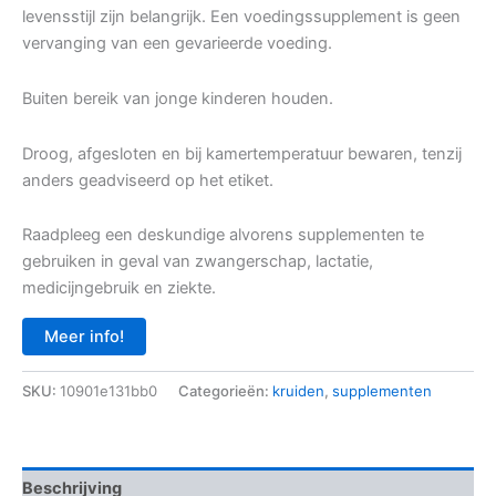
levensstijl zijn belangrijk. Een voedingssupplement is geen
vervanging van een gevarieerde voeding.
Buiten bereik van jonge kinderen houden.
Droog, afgesloten en bij kamertemperatuur bewaren, tenzij
anders geadviseerd op het etiket.
Raadpleeg een deskundige alvorens supplementen te
gebruiken in geval van zwangerschap, lactatie,
medicijngebruik en ziekte.
Meer info!
SKU:
10901e131bb0
Categorieën:
kruiden
,
supplementen
Beschrijving