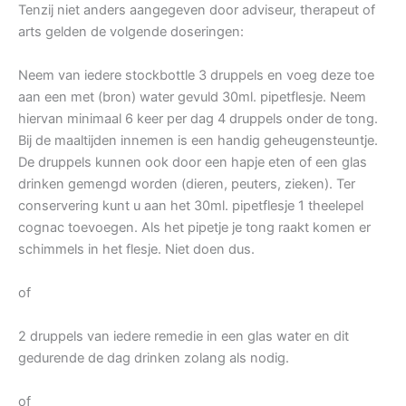
Tenzij niet anders aangegeven door adviseur, therapeut of
arts gelden de volgende doseringen:
Neem van iedere stockbottle 3 druppels en voeg deze toe
aan een met (bron) water gevuld 30ml. pipetflesje. Neem
hiervan minimaal 6 keer per dag 4 druppels onder de tong.
Bij de maaltijden innemen is een handig geheugensteuntje.
De druppels kunnen ook door een hapje eten of een glas
drinken gemengd worden (dieren, peuters, zieken). Ter
conservering kunt u aan het 30ml. pipetflesje 1 theelepel
cognac toevoegen. Als het pipetje je tong raakt komen er
schimmels in het flesje. Niet doen dus.
of
2 druppels van iedere remedie in een glas water en dit
gedurende de dag drinken zolang als nodig.
of