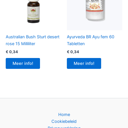
Australian Bush Sturt desert
Ayurveda BR Ayu fem 60
rose 15 Milliliter
Tabletten
€
0,34
€
0,34
Meer info!
Meer info!
Home
Cookiebeleid