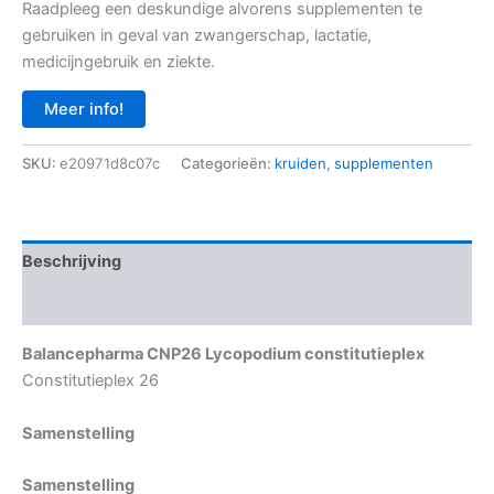
Raadpleeg een deskundige alvorens supplementen te
gebruiken in geval van zwangerschap, lactatie,
medicijngebruik en ziekte.
Meer info!
SKU:
e20971d8c07c
Categorieën:
kruiden
,
supplementen
Beschrijving
Aanvullende informatie
Balancepharma CNP26 Lycopodium constitutieplex
Constitutieplex 26
Samenstelling
Samenstelling