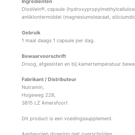
Ingrediënten
DiosVein®, capsule (hydroxypropylmethylcellulose (
antiklontermiddel (magnesiumstearaat, siliciumdio
Gebruik
1 maal daags 1 capsule per dag.
Bewaarvoorschrift
Droog, afgesloten en bij kamertemperatuur bewa
Fabrikant / Distributeur
Nutramin,
Hogeweg 228,
3815 LZ Amersfoort
Dit product is een voedingssupplement.
Aanbevolen dosering niet overschrijden.