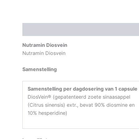
Beschrijving
Aanvullende informatie
Nutramin Diosvein
Nutramin Diosvein
Samenstelling
Samenstelling per dagdosering van 1 capsule
DiosVein® (gepatenteerd zoete sinaasappel
(Citrus sinensis) extr., bevat 90% diosmine en
10% hesperidine)