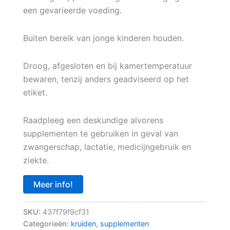
een gevarieerde voeding.
Buiten bereik van jonge kinderen houden.
Droog, afgesloten en bij kamertemperatuur
bewaren, tenzij anders geadviseerd op het
etiket.
Raadpleeg een deskundige alvorens
supplementen te gebruiken in geval van
zwangerschap, lactatie, medicijngebruik en
ziekte.
Meer info!
SKU:
437f79f9cf31
Categorieën:
kruiden
,
supplementen