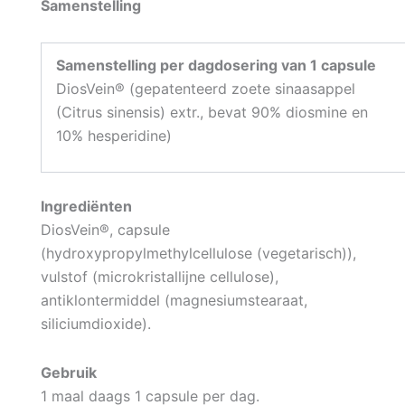
Samenstelling
Samenstelling per dagdosering van 1 capsule
DiosVein® (gepatenteerd zoete sinaasappel
(Citrus sinensis) extr., bevat 90% diosmine en
10% hesperidine)
Ingrediënten
DiosVein®, capsule
(hydroxypropylmethylcellulose (vegetarisch)),
vulstof (microkristallijne cellulose),
antiklontermiddel (magnesiumstearaat,
siliciumdioxide).
Gebruik
1 maal daags 1 capsule per dag.