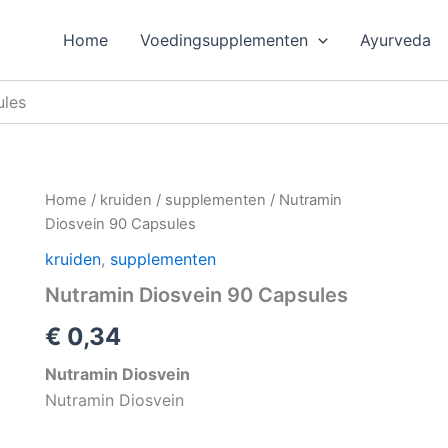
Home
Voedingsupplementen
Ayurveda
ules
Home
/
kruiden
/
supplementen
/ Nutramin
Diosvein 90 Capsules
kruiden
,
supplementen
Nutramin Diosvein 90 Capsules
€
0,34
Nutramin Diosvein
Nutramin Diosvein