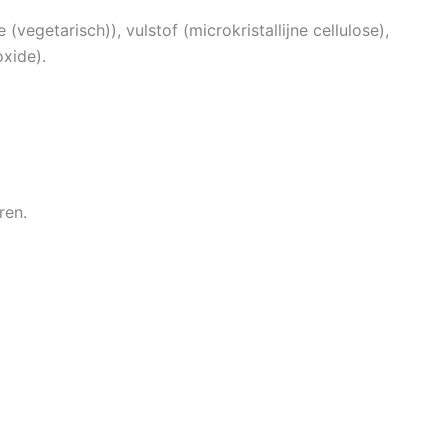
vegetarisch)), vulstof (microkristallijne cellulose),
xide).
ren.