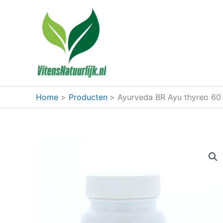
Ga
naar
de
inhoud
Home
Producten
Ayurveda BR Ayu thyreo 60 