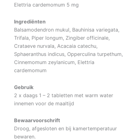
Elettria cardemomum 5 mg
Ingrediënten
Balsamodendron mukul, Bauhinisa variegata,
Trifala, Piper longum, Zingiber officinale,
Crataeve nurvala, Acacaia catechu,
Sphaeranthus indicus, Opperculina turpethum,
Cinnemomum zeylanicum, Elettria
cardemomum
Gebruik
2 x daags 1 – 2 tabletten met warm water
innemen voor de maaltijd
Bewaarvoorschrift
Droog, afgesloten en bij kamertemperatuur
bewaren.