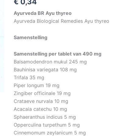
€
0,34
Ayurveda BR Ayu thyreo
Ayurveda Biological Remedies Ayu thyreo
Samenstelling
Samenstelling per tablet van 490 mg
Balsamodendron mukul 245 mg
Bauhinisa variegata 108 mg
Trifala 35 mg
Piper longum 19 mg
Zingiber officinale 19 mg
Crataeve nurvala 10 mg
Acacaia catechu 10 mg
Sphaeranthus indicus 5 mg
Opperculina turpethum 5 mg
Cinnemomum zeylanicum 5 mg