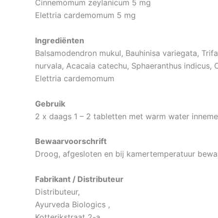
Cinnemomum zeylanicum 5 mg
Elettria cardemomum 5 mg
Ingrediënten
Balsamodendron mukul, Bauhinisa variegata, Trifal
nurvala, Acacaia catechu, Sphaeranthus indicus
Elettria cardemomum
Gebruik
2 x daags 1 – 2 tabletten met warm water inneme
Bewaarvoorschrift
Droog, afgesloten en bij kamertemperatuur bewa
Fabrikant / Distributeur
Distributeur,
Ayurveda Biologics ,
Kotterikstraat 2-a ,