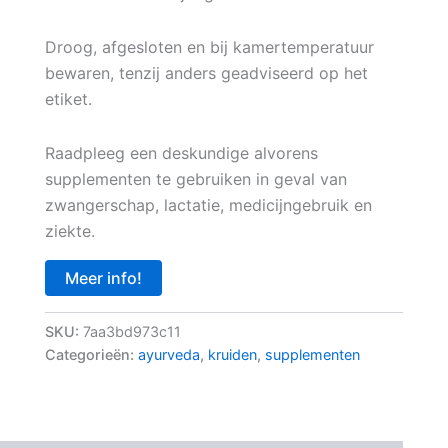
Droog, afgesloten en bij kamertemperatuur
bewaren, tenzij anders geadviseerd op het
etiket.
Raadpleeg een deskundige alvorens
supplementen te gebruiken in geval van
zwangerschap, lactatie, medicijngebruik en
ziekte.
Meer info!
SKU:
7aa3bd973c11
Categorieën:
ayurveda
,
kruiden
,
supplementen