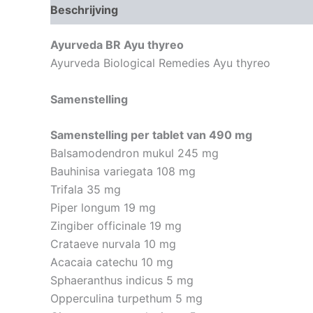
Beschrijving
Aanvullende informatie
Ayurveda BR Ayu thyreo
Ayurveda Biological Remedies Ayu thyreo
Samenstelling
Samenstelling per tablet van 490 mg
Balsamodendron mukul 245 mg
Bauhinisa variegata 108 mg
Trifala 35 mg
Piper longum 19 mg
Zingiber officinale 19 mg
Crataeve nurvala 10 mg
Acacaia catechu 10 mg
Sphaeranthus indicus 5 mg
Opperculina turpethum 5 mg