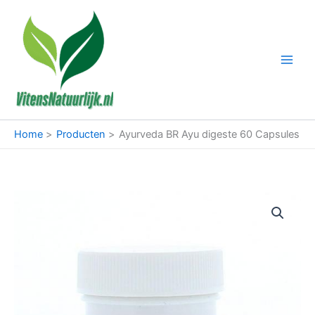
Ga
naar
de
inhoud
Home
Producten
Ayurveda BR Ayu digeste 60 Capsules