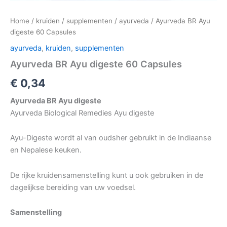
Home
/
kruiden
/
supplementen
/
ayurveda
/ Ayurveda BR Ayu
digeste 60 Capsules
ayurveda
,
kruiden
,
supplementen
Ayurveda BR Ayu digeste 60 Capsules
€
0,34
Ayurveda BR Ayu digeste
Ayurveda Biological Remedies Ayu digeste
Ayu-Digeste wordt al van oudsher gebruikt in de Indiaanse
en Nepalese keuken.
De rijke kruidensamenstelling kunt u ook gebruiken in de
dagelijkse bereiding van uw voedsel.
Samenstelling