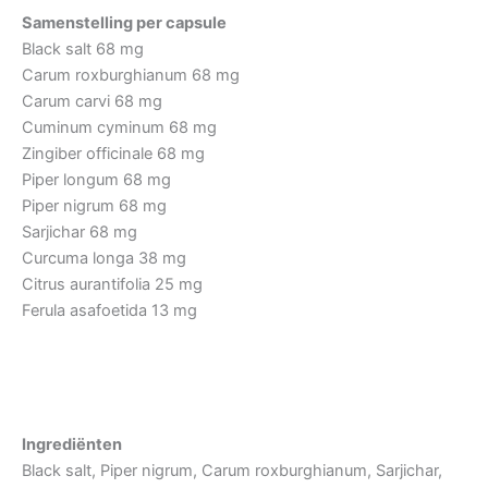
Samenstelling per capsule
Black salt 68 mg
Carum roxburghianum 68 mg
Carum carvi 68 mg
Cuminum cyminum 68 mg
Zingiber officinale 68 mg
Piper longum 68 mg
Piper nigrum 68 mg
Sarjichar 68 mg
Curcuma longa 38 mg
Citrus aurantifolia 25 mg
Ferula asafoetida 13 mg
Ingrediënten
Black salt, Piper nigrum, Carum roxburghianum, Sarjichar,