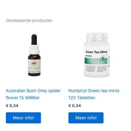
Gerelateerde producten
Australian Bush Grey spider
Nutriphyt Green tea mints
flower 15 Milliliter
120 Tabletten
€
0,34
€
0,34
Meer info!
Meer info!