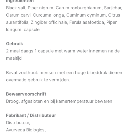
Ingrediënten
Black salt, Piper nigrum, Carum roxburghianum, Sarjichar,
Carum carvi, Curcuma longa, Cuminum cyminum, Citrus
aurantifolia, Zingiber officinale, Ferula asafoetida, Piper
longum, capsule
Gebruik
2 maal daags 1 capsule met warm water innemen na de
maaltijd
Bevat zoethout: mensen met een hoge bloeddruk dienen
overmatig gebruik te vermijden.
Bewaarvoorschrift
Droog, afgesloten en bij kamertemperatuur bewaren.
Fabrikant / Distributeur
Distributeur,
Ayurveda Biologics,