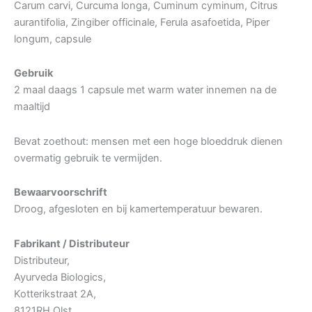
Carum carvi, Curcuma longa, Cuminum cyminum, Citrus
aurantifolia, Zingiber officinale, Ferula asafoetida, Piper
longum, capsule
Gebruik
2 maal daags 1 capsule met warm water innemen na de
maaltijd
Bevat zoethout: mensen met een hoge bloeddruk dienen
overmatig gebruik te vermijden.
Bewaarvoorschrift
Droog, afgesloten en bij kamertemperatuur bewaren.
Fabrikant / Distributeur
Distributeur,
Ayurveda Biologics,
Kotterikstraat 2A,
8121RH Olst