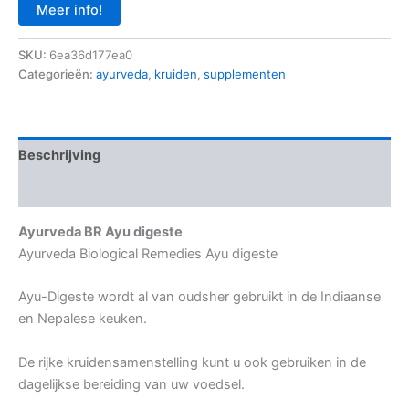
Meer info!
SKU:
6ea36d177ea0
Categorieën:
ayurveda
,
kruiden
,
supplementen
Beschrijving
Aanvullende informatie
Ayurveda BR Ayu digeste
Ayurveda Biological Remedies Ayu digeste
Ayu-Digeste wordt al van oudsher gebruikt in de Indiaanse
en Nepalese keuken.
De rijke kruidensamenstelling kunt u ook gebruiken in de
dagelijkse bereiding van uw voedsel.