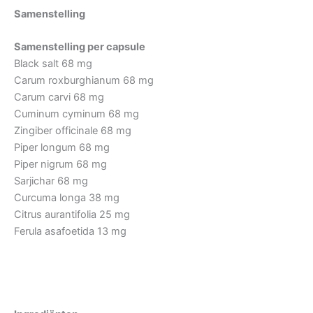
Samenstelling
Samenstelling per capsule
Black salt 68 mg
Carum roxburghianum 68 mg
Carum carvi 68 mg
Cuminum cyminum 68 mg
Zingiber officinale 68 mg
Piper longum 68 mg
Piper nigrum 68 mg
Sarjichar 68 mg
Curcuma longa 38 mg
Citrus aurantifolia 25 mg
Ferula asafoetida 13 mg