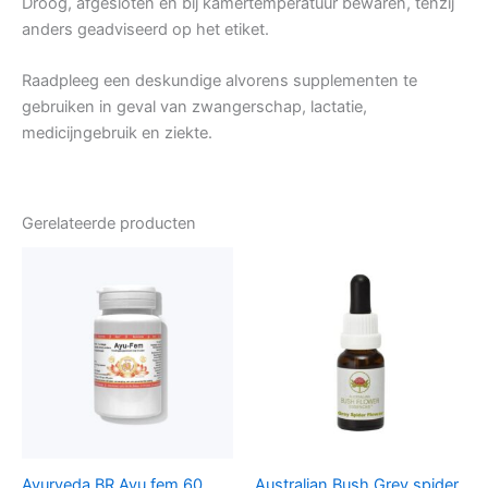
Droog, afgesloten en bij kamertemperatuur bewaren, tenzij
anders geadviseerd op het etiket.
Raadpleeg een deskundige alvorens supplementen te
gebruiken in geval van zwangerschap, lactatie,
medicijngebruik en ziekte.
Gerelateerde producten
Ayurveda BR Ayu fem 60
Australian Bush Grey spider