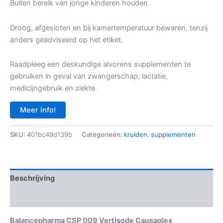
Buiten bereik van jonge kinderen houden.
Droog, afgesloten en bij kamertemperatuur bewaren, tenzij
anders geadviseerd op het etiket.
Raadpleeg een deskundige alvorens supplementen te
gebruiken in geval van zwangerschap, lactatie,
medicijngebruik en ziekte.
Meer info!
SKU:
401bc49d139b
Categorieën:
kruiden
,
supplementen
Beschrijving
Aanvullende informatie
Balancepharma CSP 009 Vertisode Causaplex