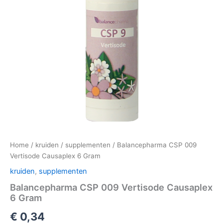
Home
/
kruiden
/
supplementen
/ Balancepharma CSP 009
Vertisode Causaplex 6 Gram
kruiden
,
supplementen
Balancepharma CSP 009 Vertisode Causaplex
6 Gram
€
0,34