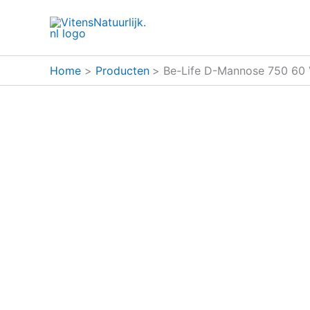
Ga
naar
de
inhoud
Home
Producten
Be-Life D-Mannose 750 60 