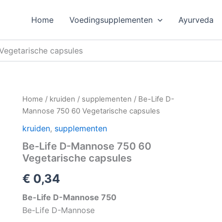
Home
Voedingsupplementen
Ayurveda
Vegetarische capsules
Home
/
kruiden
/
supplementen
/ Be-Life D-
Mannose 750 60 Vegetarische capsules
kruiden
,
supplementen
Be-Life D-Mannose 750 60
Vegetarische capsules
€
0,34
Be-Life D-Mannose 750
Be-Life D-Mannose