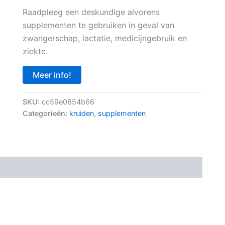
Raadpleeg een deskundige alvorens
supplementen te gebruiken in geval van
zwangerschap, lactatie, medicijngebruik en
ziekte.
Meer info!
SKU:
cc59e0854b66
Categorieën:
kruiden
,
supplementen