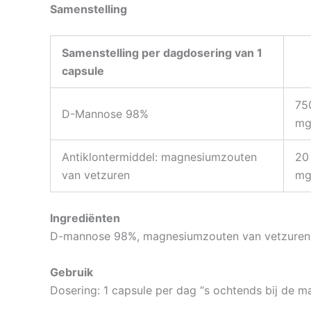
Samenstelling
Samenstelling per dagdosering van 1
capsule
75
D-Mannose 98%
m
Antiklontermiddel: magnesiumzouten
20
van vetzuren
m
Ingrediënten
D-mannose 98%, magnesiumzouten van vetzuren
Gebruik
Dosering: 1 capsule per dag “s ochtends bij de maa