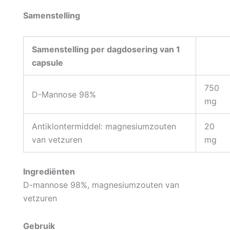
Samenstelling
Samenstelling per dagdosering van 1
capsule
750
D-Mannose 98%
mg
Antiklontermiddel: magnesiumzouten
20
van vetzuren
mg
Ingrediënten
D-mannose 98%, magnesiumzouten van
vetzuren
Gebruik