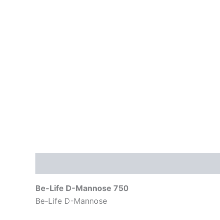
Beschrijving
Aanvullende informatie
Be-Life D-Mannose 750
Be-Life D-Mannose