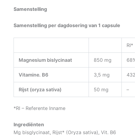
Samenstelling
Samenstelling per dagdosering van 1 capsule
RI*
Magnesium bislycinaat
850 mg
68
Vitamine. B6
3,5 mg
43
Rijst (oryza sativa)
50 mg
–
*RI – Referente Inname
Ingrediënten
Mg bisglycinaat, Rijst* (Oryza sativa), Vit. B6