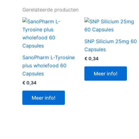
Gerelateerde producten
SNP Silicium 25mg 60
Capsules
SanoPharm L-Tyrosine
€
0,34
plus wholefood 60
Meer info!
Capsules
€
0,34
Meer info!