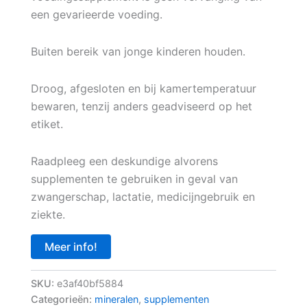
een gevarieerde voeding.
Buiten bereik van jonge kinderen houden.
Droog, afgesloten en bij kamertemperatuur
bewaren, tenzij anders geadviseerd op het
etiket.
Raadpleeg een deskundige alvorens
supplementen te gebruiken in geval van
zwangerschap, lactatie, medicijngebruik en
ziekte.
Meer info!
SKU:
e3af40bf5884
Categorieën:
mineralen
,
supplementen