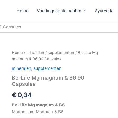
Home
Voedingsupplementen
Ayurveda
0 Capsules
Home
/
mineralen
/
supplementen
/ Be-Life Mg
magnum & B6 90 Capsules
mineralen
,
supplementen
Be-Life Mg magnum & B6 90
Capsules
€
0,34
Be-Life Mg magnum & B6
Magnesium Magnum & B6