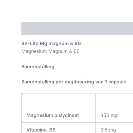
Beschrijving
Aanvullende informatie
Be-Life Mg magnum & B6
Magnesium Magnum & B6
Samenstelling
Samenstelling per dagdosering van 1 capsule
Magnesium bislycinaat
850 mg
Vitamine. B6
3,5 mg