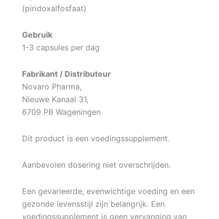
(piridoxalfosfaat)
Gebruik
1-3 capsules per dag
Fabrikant / Distributeur
Novaro Pharma,
Nieuwe Kanaal 31,
6709 PB Wageningen
Dit product is een voedingssupplement.
Aanbevolen dosering niet overschrijden.
Een gevarieerde, evenwichtige voeding en een
gezonde levensstijl zijn belangrijk. Een
voedingssupplement is geen vervanging van