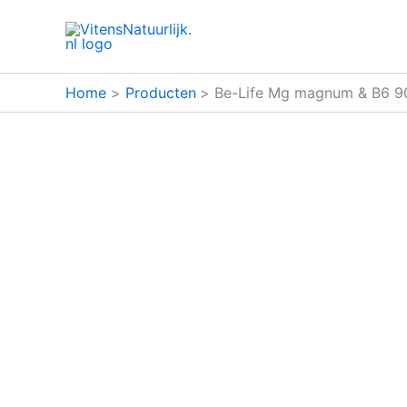
Ga
naar
de
inhoud
Home
Producten
Be-Life Mg magnum & B6 9