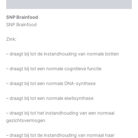
Aanvullende informatie
SNP Brainfood
SNP Brainfood
Zink:
– draagt bij tot de instandhouding van normale botten
– draagt bij tot een normale cognitieve functie
– draagt bij tot een normale DNA-synthese
– draagt bij tot een normale eiwitsynthese
– draagt bij tot het instandhouding van een normaal
gezichtsvermogen
– draagt bij tot de instandhouding van normaal haar