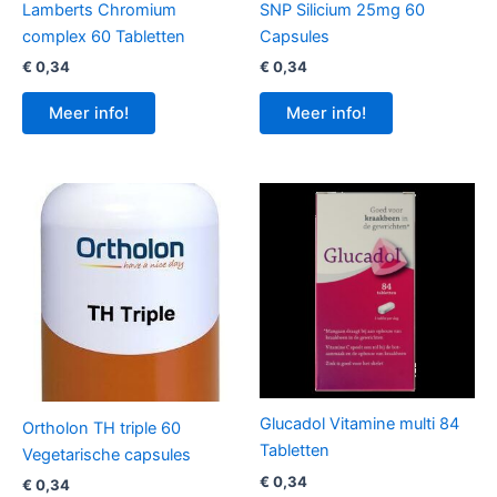
Lamberts Chromium
SNP Silicium 25mg 60
complex 60 Tabletten
Capsules
€
0,34
€
0,34
Meer info!
Meer info!
Glucadol Vitamine multi 84
Ortholon TH triple 60
Tabletten
Vegetarische capsules
€
0,34
€
0,34