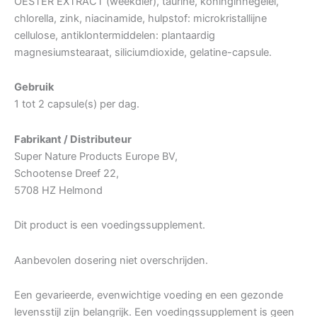
OESTER EXTRACT (weekdier), taurine, koninginnegelei,
chlorella, zink, niacinamide, hulpstof: microkristallijne
cellulose, antiklontermiddelen: plantaardig
magnesiumstearaat, siliciumdioxide, gelatine-capsule.
Gebruik
1 tot 2 capsule(s) per dag.
Fabrikant / Distributeur
Super Nature Products Europe BV,
Schootense Dreef 22,
5708 HZ Helmond
Dit product is een voedingssupplement.
Aanbevolen dosering niet overschrijden.
Een gevarieerde, evenwichtige voeding en een gezonde
levensstijl zijn belangrijk. Een voedingssupplement is geen