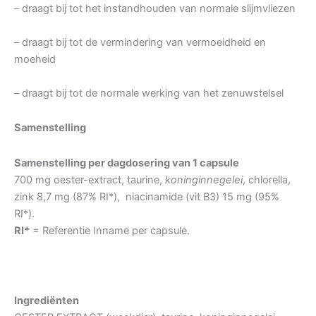
– draagt bij tot het instandhouden van normale slijmvliezen
– draagt bij tot de vermindering van vermoeidheid en
moeheid
– draagt bij tot de normale werking van het zenuwstelsel
Samenstelling
Samenstelling per dagdosering van 1 capsule
700 mg oester-extract, taurine,
koninginnegelei
, chlorella,
zink 8,7 mg (87% RI*), niacinamide (vit B3) 15 mg (95%
RI*).
RI*
= Referentie Inname per capsule.
Ingrediënten