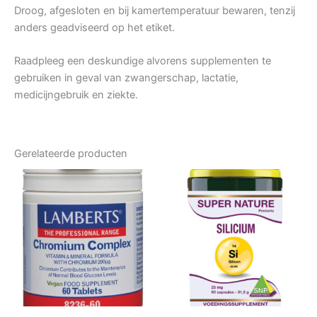
Droog, afgesloten en bij kamertemperatuur bewaren, tenzij
anders geadviseerd op het etiket.
Raadpleeg een deskundige alvorens supplementen te
gebruiken in geval van zwangerschap, lactatie,
medicijngebruik en ziekte.
Gerelateerde producten