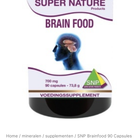
Home
/
mineralen
/
supplementen
/ SNP Brainfood 90 Capsules