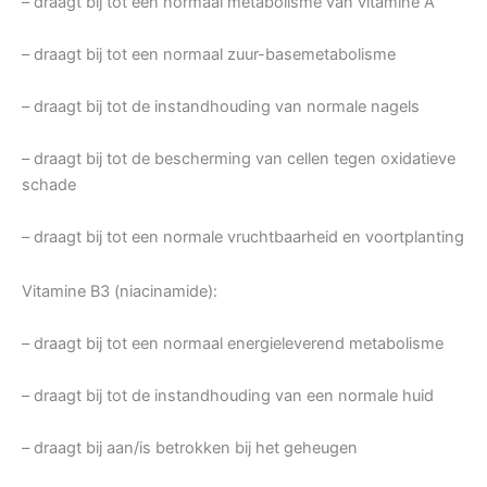
– draagt bij tot een normaal metabolisme van vitamine A
– draagt bij tot een normaal zuur-basemetabolisme
– draagt bij tot de instandhouding van normale nagels
– draagt bij tot de bescherming van cellen tegen oxidatieve
schade
– draagt bij tot een normale vruchtbaarheid en voortplanting
Vitamine B3 (niacinamide):
– draagt bij tot een normaal energieleverend metabolisme
– draagt bij tot de instandhouding van een normale huid
– draagt bij aan/is betrokken bij het geheugen