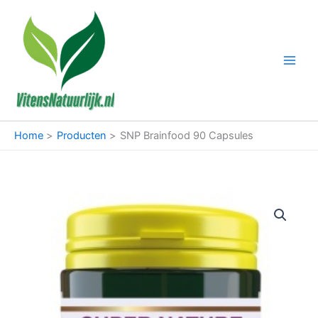
Ga
naar
de
inhoud
Home
Producten
SNP Brainfood 90 Capsules