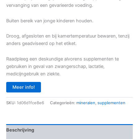
vervanging van een gevarieerde voeding.
Buiten bereik van jonge kinderen houden.
Droog, afgesloten en bij kamertemperatuur bewaren, tenzij
anders geadviseerd op het etiket.
Raadpleeg een deskundige alvorens supplementen te
gebruiken in geval van zwangerschap, lactatie,
medicijngebruik en ziekte.
Meer info!
SKU:
1d06d1fce8e6
Categorieën:
mineralen
,
supplementen
Beschrijving