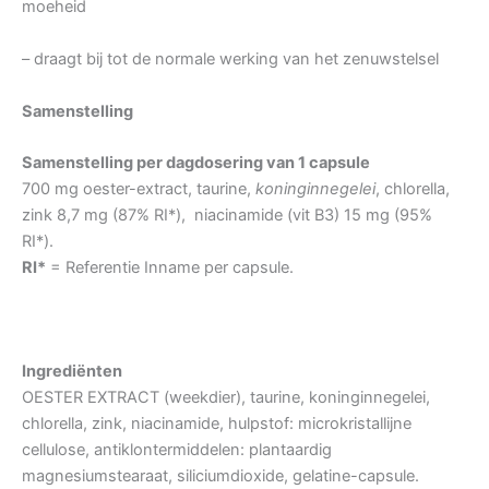
moeheid
– draagt bij tot de normale werking van het zenuwstelsel
Samenstelling
Samenstelling per dagdosering van 1 capsule
700 mg oester-extract, taurine,
koninginnegelei
, chlorella,
zink 8,7 mg (87% RI*), niacinamide (vit B3) 15 mg (95%
RI*).
RI*
= Referentie Inname per capsule.
Ingrediënten
OESTER EXTRACT (weekdier), taurine, koninginnegelei,
chlorella, zink, niacinamide, hulpstof: microkristallijne
cellulose, antiklontermiddelen: plantaardig
magnesiumstearaat, siliciumdioxide, gelatine-capsule.