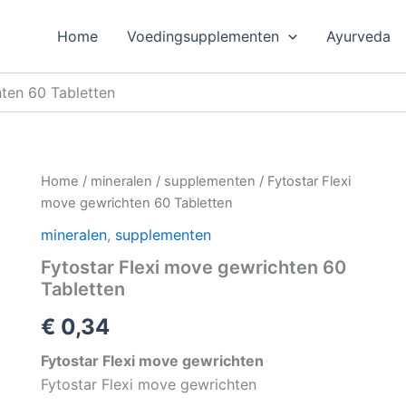
Home
Voedingsupplementen
Ayurveda
hten 60 Tabletten
Home
/
mineralen
/
supplementen
/ Fytostar Flexi
move gewrichten 60 Tabletten
mineralen
,
supplementen
Fytostar Flexi move gewrichten 60
Tabletten
€
0,34
Fytostar Flexi move gewrichten
Fytostar Flexi move gewrichten