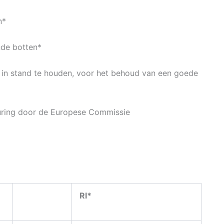
n*
nde botten*
 in stand te houden, voor het behoud van een goede
uring door de Europese Commissie
RI*