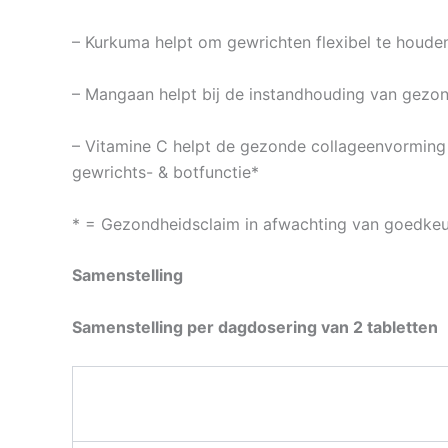
– Kurkuma helpt om gewrichten flexibel te houde
– Mangaan helpt bij de instandhouding van gezo
– Vitamine C helpt de gezonde collageenvorming
gewrichts- & botfunctie*
* = Gezondheidsclaim in afwachting van goedke
Samenstelling
Samenstelling per dagdosering van 2 tabletten