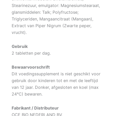
Stearinezuur, emulgator: Magnesiumstearaat,
glansmiddelen: Talk; Polyfructose;
Triglyceriden, Mangaancitraat (Mangaan),
Extract van Piper Nigrum (Zwarte peper,
vrucht).
Gebruik
2 tabletten per dag.
Bewaarvoorschrift
Dit voedingssupplement is niet geschikt voor
gebruik door kinderen tot en met de leeftijd
van 12 jaar. Donker, afgesloten en koel (max
24°C) bewaren.
Fabrikant / Distributeur
OCE BIO NEDERLAND BV,