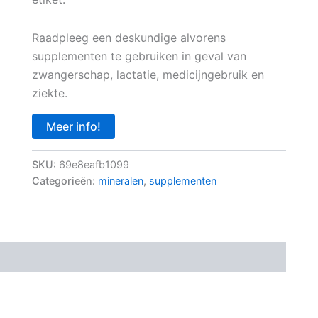
Raadpleeg een deskundige alvorens
supplementen te gebruiken in geval van
zwangerschap, lactatie, medicijngebruik en
ziekte.
Meer info!
SKU:
69e8eafb1099
Categorieën:
mineralen
,
supplementen