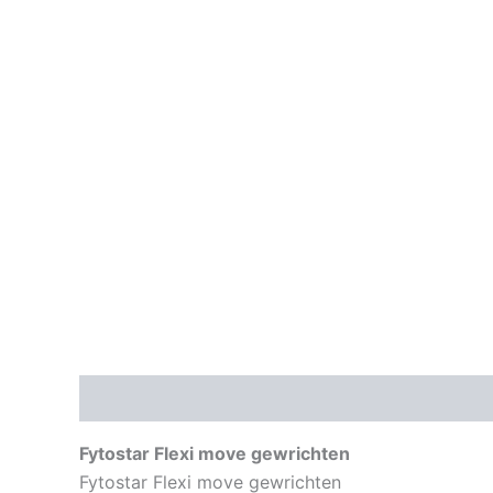
Beschrijving
Aanvullende informatie
Fytostar Flexi move gewrichten
Fytostar Flexi move gewrichten