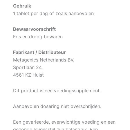
Gebruik
1 tablet per dag of zoals aanbevolen
Bewaarvoorschrift
Fris en droog bewaren
Fabrikant / Distributeur
Metagenics Netherlands BV,
Sportlaan 24,
4561 KZ Hulst
Dit product is een voedingssupplement.
Aanbevolen dosering niet overschrijden.
Een gevarieerde, evenwichtige voeding en een
gezonde levensstijl zijn belangrijk. Een