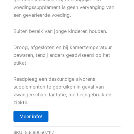
voedingssupplement is geen vervanging van
een gevarieerde voeding.
Buiten bereik van jonge kinderen houden.
Droog, afgesloten en bij kamertemperatuur
bewaren, tenzij anders geadviseerd op het
etiket.
Raadpleeg een deskundige alvorens
supplementen te gebruiken in geval van
zwangerschap, lactatie, medicijngebruik en
ziekte.
Meer info!
SKU:
5dc600a071f7