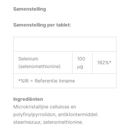
Samenstelling
Samenstelling per tablet:
Selenium
100
182%*
(selenomethionine)
µg
*%RI = Referentie Inname
Ingrediënten
Microkristallijne cellulose en
polyfinylpyrrolidon, antiklontermiddel:
stearinezuur, selenomethionine.