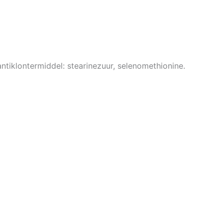
 antiklontermiddel: stearinezuur, selenomethionine.