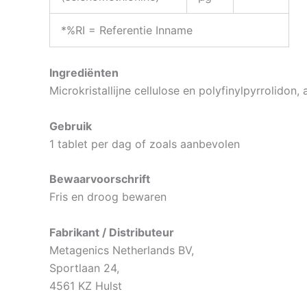
*%RI = Referentie Inname
Ingrediënten
Microkristallijne cellulose en polyfinylpyrrolidon,
Gebruik
1 tablet per dag of zoals aanbevolen
Bewaarvoorschrift
Fris en droog bewaren
Fabrikant / Distributeur
Metagenics Netherlands BV,
Sportlaan 24,
4561 KZ Hulst