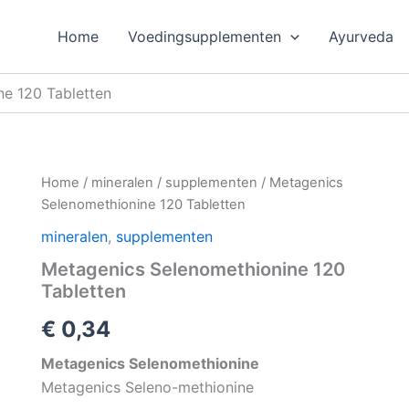
Home
Voedingsupplementen
Ayurveda
e 120 Tabletten
Home
/
mineralen
/
supplementen
/ Metagenics
Selenomethionine 120 Tabletten
mineralen
,
supplementen
Metagenics Selenomethionine 120
Tabletten
€
0,34
Metagenics Selenomethionine
Metagenics Seleno-methionine