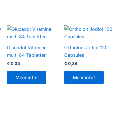
Glucadol Vitamine
Ortholon Jodiol 120
multi 84 Tabletten
Capsules
€
0,34
€
0,34
Meer info!
Meer info!