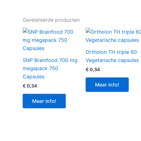
Gerelateerde producten
Ortholon TH triple 60
SNP Brainfood 700 mg
Vegetarische capsules
megapack 750
€
0,34
Capsules
Meer info!
€
0,34
Meer info!