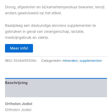
Droog, afgesloten en bij kamertemperatuur bewaren, tenzij
anders geadviseerd op het etiket.
Raadpleeg een deskundige alvorens supplementen te
gebruiken in geval van zwangerschap, lactatie,
medicijngebruik en ziekte.
Meer info!
SKU:
92b8af69306e
Categorieën:
mineralen
,
supplementen
Beschrijving
Aanvullende informatie
Ortholon Jodiol
Ortholon Jodiol