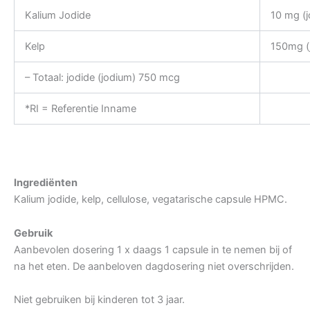
Kalium Jodide
10 mg (
Kelp
150mg (
– Totaal: jodide (jodium) 750 mcg
*RI = Referentie Inname
Ingrediënten
Kalium jodide, kelp, cellulose, vegatarische capsule HPMC.
Gebruik
Aanbevolen dosering 1 x daags 1 capsule in te nemen bij of
na het eten. De aanbeloven dagdosering niet overschrijden.
Niet gebruiken bij kinderen tot 3 jaar.