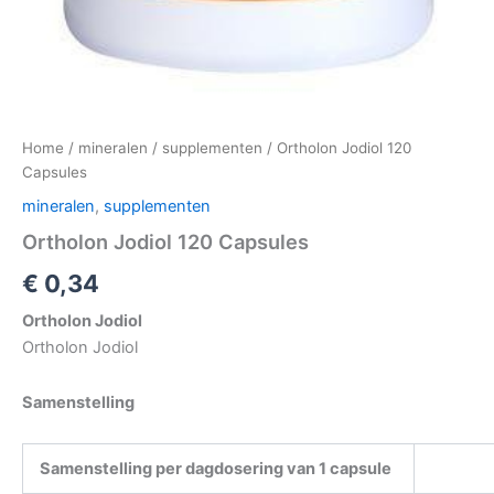
Home
/
mineralen
/
supplementen
/ Ortholon Jodiol 120
Capsules
mineralen
,
supplementen
Ortholon Jodiol 120 Capsules
€
0,34
Ortholon Jodiol
Ortholon Jodiol
Samenstelling
Samenstelling per dagdosering van 1 capsule