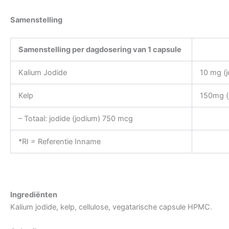
Samenstelling
Samenstelling per dagdosering van 1 capsule
Kalium Jodide
10 mg (
Kelp
150mg (
– Totaal: jodide (jodium) 750 mcg
*RI = Referentie Inname
Ingrediënten
Kalium jodide, kelp, cellulose, vegatarische capsule HPMC.