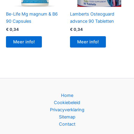
Be-Life Mg magnum & B6
Lamberts Osteoguard
90 Capsules
advance 90 Tabletten
€
0,34
€
0,34
Meer info!
Meer info!
Home
Cookiebeleid
Privacyverklaring
Sitemap
Contact