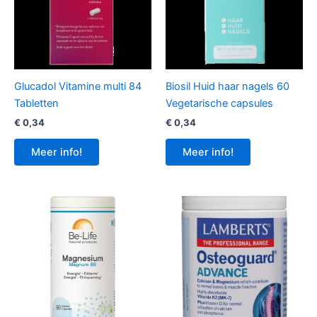
Glucadol Vitamine multi 84
Biosil Huid haar nagels 60
Tabletten
Vegetarische capsules
€
0,34
€
0,34
Meer info!
Meer info!