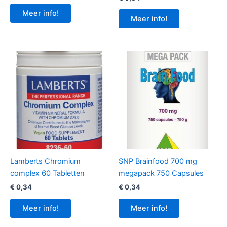
Meer info!
Meer info!
Lamberts Chromium
SNP Brainfood 700 mg
complex 60 Tabletten
megapack 750 Capsules
€
0,34
€
0,34
Meer info!
Meer info!