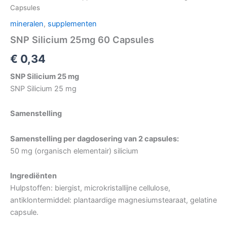
Capsules
mineralen
,
supplementen
SNP Silicium 25mg 60 Capsules
€
0,34
SNP Silicium 25 mg
SNP Silicium 25 mg
Samenstelling
Samenstelling per dagdosering van 2 capsules:
50 mg (organisch elementair) silicium
Ingrediënten
Hulpstoffen: biergist, microkristallijne cellulose,
antiklontermiddel: plantaardige magnesiumstearaat, gelatine
capsule.