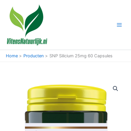
Ga
naar
de
inhoud
Home
Producten
SNP Silicium 25mg 60 Capsules