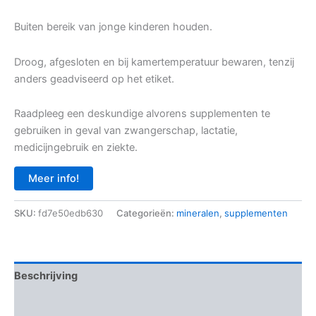
Buiten bereik van jonge kinderen houden.
Droog, afgesloten en bij kamertemperatuur bewaren, tenzij
anders geadviseerd op het etiket.
Raadpleeg een deskundige alvorens supplementen te
gebruiken in geval van zwangerschap, lactatie,
medicijngebruik en ziekte.
Meer info!
SKU:
fd7e50edb630
Categorieën:
mineralen
,
supplementen
Beschrijving
Aanvullende informatie