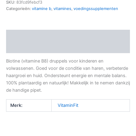
SKU:
83fcd9febcf3
Categorieën:
vitamine b
,
vitamines
,
voedingssupplementen
Beschrijving
Aanvullende informatie
Biotine (vitamine B8) druppels voor kinderen en
volwassenen. Goed voor de conditie van haren, verbeterde
haargroei en huid. Ondersteunt energie en mentale balans.
100% plantaardig en natuurlijk! Makkelijk in te nemen dankzij
de handige pipet.
Merk:
VitaminFit