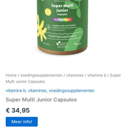
Home
/
voedingssupplementen
/
vitamines
/
vitamine b
/ Super
Multi Junior Capsules
vitamine b
,
vitamines
,
voedingssupplementen
Super Multi Junior Capsules
€
34,95
Meer info!