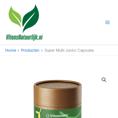
Ga
naar
de
inhoud
Home
Producten
Super Multi Junior Capsules