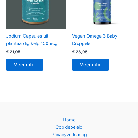
Jodium Capsules uit
Vegan Omega 3 Baby
plantaardig kelp 150mcg
Druppels
€
21,95
€
23,95
Meer info!
Meer info!
Home
Cookiebeleid
Privacyverklaring