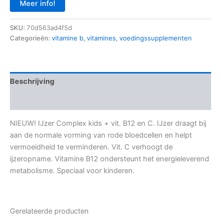
Meer info!
SKU:
70d563ad4f5d
Categorieën:
vitamine b
,
vitamines
,
voedingssupplementen
Beschrijving
Aanvullende informatie
NIEUW! IJzer Complex kids + vit. B12 en C. IJzer draagt bij
aan de normale vorming van rode bloedcellen en helpt
vermoeidheid te verminderen. Vit. C verhoogt de
ijzeropname. Vitamine B12 ondersteunt het energieleverend
metabolisme. Speciaal voor kinderen.
Gerelateerde producten