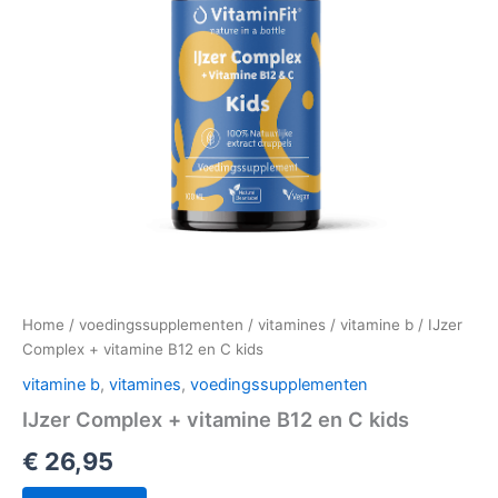
Home
/
voedingssupplementen
/
vitamines
/
vitamine b
/ IJzer
Complex + vitamine B12 en C kids
vitamine b
,
vitamines
,
voedingssupplementen
IJzer Complex + vitamine B12 en C kids
€
26,95